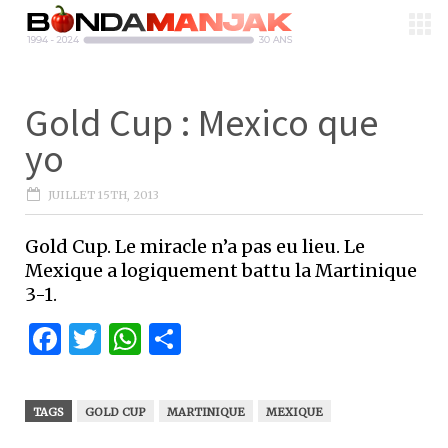
Gold Cup : Mexico que
yo
JUILLET 15TH, 2013
Gold Cup. Le miracle n’a pas eu lieu. Le
Mexique a logiquement battu la Martinique
3-1.
Facebook
Twitter
WhatsApp
Partager
TAGS
GOLD CUP
MARTINIQUE
MEXIQUE