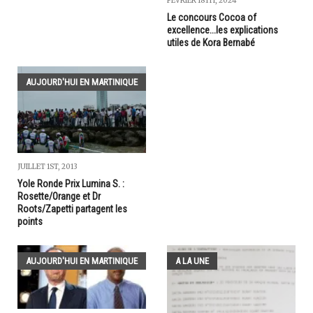
FÉVRIER 18TH, 2024
Le concours Cocoa of
excellence...les explications
utiles de Kora Bernabé
AUJOURD'HUI EN MARTINIQUE
JUILLET 1ST, 2013
Yole Ronde Prix Lumina S. :
Rosette/Orange et Dr
Roots/Zapetti partagent les
points
AUJOURD'HUI EN MARTINIQUE
A LA UNE