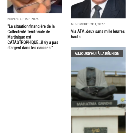
NOVEMBRE 1ST, 2024
NOVEMBRE 18TH, 2022
"La situation financière de la
Via ATV...deux sans mille leurres
Collectivité Territoriale de
hauts
Martinique est
CATASTROPHIQUE...il n'y a pas
d'argent dans les caisses "
AUJOURD'HUI À LA RÉUNION