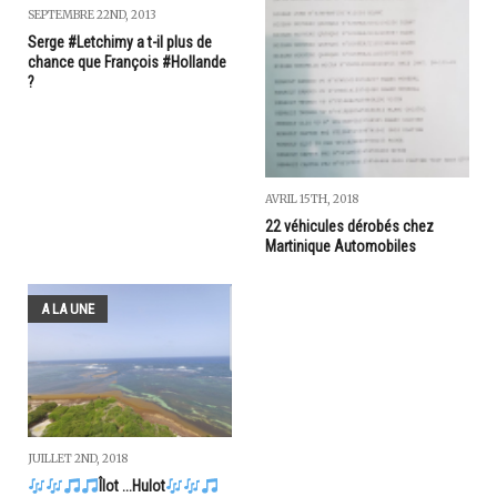
SEPTEMBRE 22ND, 2013
Serge #Letchimy a t-il plus de
chance que François #Hollande
?
AVRIL 15TH, 2018
22 véhicules dérobés chez
Martinique Automobiles
A LA UNE
JUILLET 2ND, 2018
Îlot ...Hulot