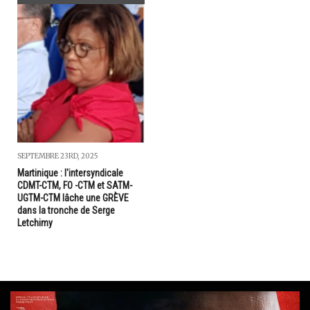
SEPTEMBRE 23RD, 2025
Martinique : l'intersyndicale
CDMT-CTM, FO -CTM et SATM-
UGTM-CTM lâche une GRÈVE
dans la tronche de Serge
Letchimy