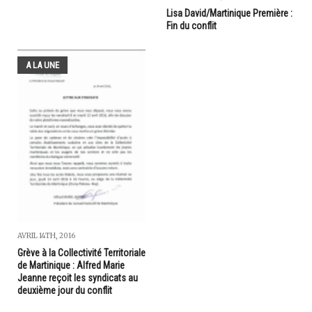
Lisa David/Martinique Première :
Fin du conflit
A LA UNE
AVRIL 14TH, 2016
Grève à la Collectivité Territoriale
de Martinique : Alfred Marie
Jeanne reçoit les syndicats au
deuxième jour du conflit