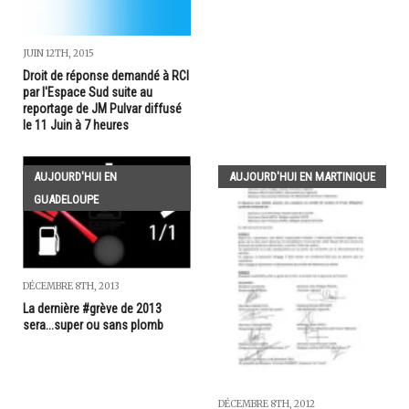
JUIN 12TH, 2015
Droit de réponse demandé à RCI
par l'Espace Sud suite au
reportage de JM Pulvar diffusé
le 11 Juin à 7 heures
AUJOURD'HUI EN
AUJOURD'HUI EN MARTINIQUE
GUADELOUPE
DÉCEMBRE 8TH, 2013
La dernière #grève de 2013
sera...super ou sans plomb
DÉCEMBRE 8TH, 2012