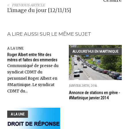
PREVIOUS ARTICLE
L'image du jour [12/11/15]
A LIRE AUSSI SUR LE MÊME SUJET
A LA UNE
AUJOURD'HUI EN MARTINIQUE
Roger Albert entre fête des
mères et faites des emmerdes
Communiqué de presse du
syndicat CDMT du
personnel Roger Albert en
#Martinique. Le syndicat
JANVIER 28TH, 2014
CDMT du...
Annonce de stations en grève -
#Martinique janvier 2014
A LA UNE