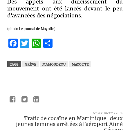
Des appels aux durcissement du
mouvement ont été lancés devant le peu
d’avancées des négociations.
(photo Le journal de Mayotte)
Facebook
Twitter
WhatsApp
Partager
TAGS
GRÈVE
MAMOUDZOU
MAYOTTE
NEXT ARTICLE
Trafic de cocaïne en Martinique : deux
jeunes femmes arrêtées à l'aéroport Aimé
Césaire