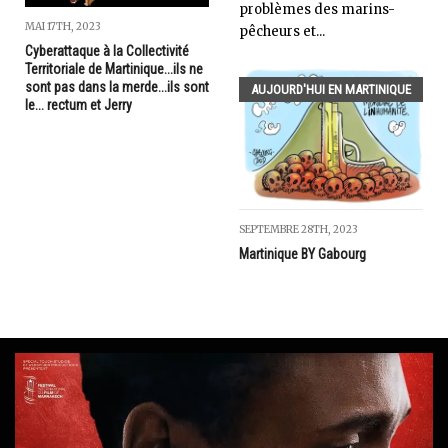
problèmes des marins-
MAI 17TH, 2023
pêcheurs et...
Cyberattaque à la Collectivité
Territoriale de Martinique...ils ne
sont pas dans la merde...ils sont
AUJOURD'HUI EN MARTINIQUE
le... rectum et Jerry
SEPTEMBRE 28TH, 2023
Martinique BY Gabourg