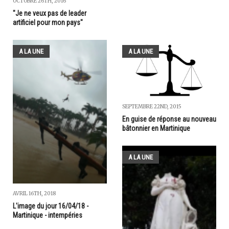
OCTOBRE 26TH, 2016
"Je ne veux pas de leader
artificiel pour mon pays"
A LA UNE
A LA UNE
SEPTEMBRE 22ND, 2015
En guise de réponse au nouveau
bâtonnier en Martinique
A LA UNE
AVRIL 16TH, 2018
L'image du jour 16/04/18 -
Martinique - intempéries