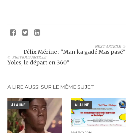
NEXT ARTICLE
Félix Mérine : "Man ka gadé Mas pasé"
PREVIOUS ARTICLE
Yoles, le départ en 360°
A LIRE AUSSI SUR LE MÊME SUJET
A LA UNE
A LA UNE
MAI 2ND, 2016