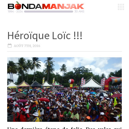
Héroïque Loïc !!!
AOÛT 7TH, 2016