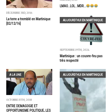
LMAO...LOL...MDR...
DÉCEMBRE 3RD, 2016
La terre a tremblé en Martinique
AUJOURD'HUI EN MARTINIQUE
[02/12/16]
SEPTEMBRE 19TH, 2024
Martinique : un couvre-feu pas
très respecté
A LA UNE
AUJOURD'HUI EN MARTINIQUE
OCTOBRE 15TH, 2018
ENTRE DEMAGOGIE ET
OPPORTUNISME POLITIQUE, LES