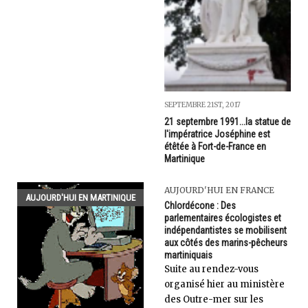
SEPTEMBRE 21ST, 2017
21 septembre 1991...la statue de
l'impératrice Joséphine est
étêtée à Fort-de-France en
Martinique
AUJOURD'HUI EN FRANCE
AUJOURD'HUI EN MARTINIQUE
Chlordécone : Des
parlementaires écologistes et
indépendantistes se mobilisent
aux côtés des marins-pêcheurs
martiniquais
Suite au rendez-vous
organisé hier au ministère
des Outre-mer sur les