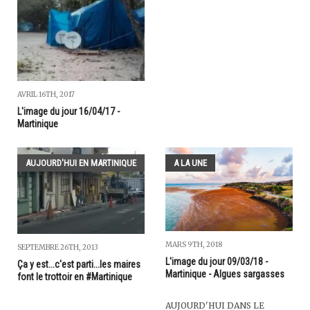
AVRIL 16TH, 2017
L'image du jour 16/04/17 -
Martinique
AUJOURD'HUI EN MARTINIQUE
A LA UNE
MARS 9TH, 2018
SEPTEMBRE 26TH, 2013
L'image du jour 09/03/18 -
Ça y est...c'est parti...les maires
Martinique - Algues sargasses
font le trottoir en #Martinique
AUJOURD'HUI DANS LE