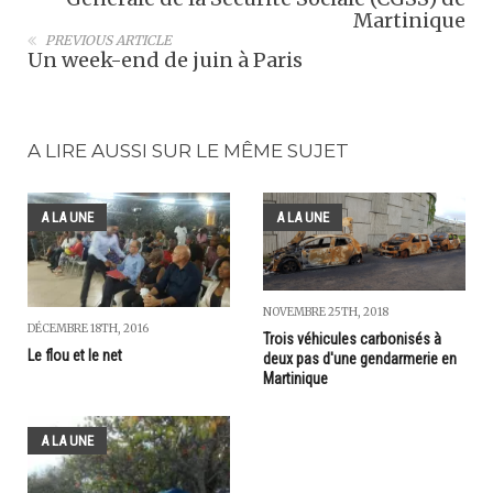
Martinique
PREVIOUS ARTICLE
Un week-end de juin à Paris
A LIRE AUSSI SUR LE MÊME SUJET
A LA UNE
A LA UNE
NOVEMBRE 25TH, 2018
DÉCEMBRE 18TH, 2016
Trois véhicules carbonisés à
Le flou et le net
deux pas d'une gendarmerie en
Martinique
A LA UNE