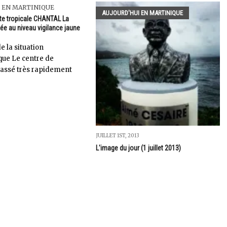
 EN MARTINIQUE
AUJOURD'HUI EN MARTINIQUE
̂te tropicale CHANTAL La
ée au niveau vigilance jaune
de la situation
ique Le centre de
assé très rapidement
JUILLET 1ST, 2013
L'image du jour (1 juillet 2013)