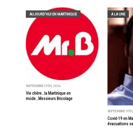
AUJOURD'HUI EN MARTINIQUE
A LA UNE
SEPTEMBRE 13TH, 2024
Vie chère...la Martinique en
mode...Messieurs Bricolage
SEPTEMBRE 9TH,
Covid-19 en Mar
évacuations san