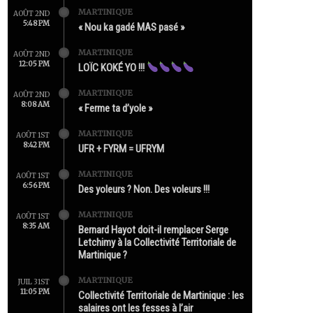
MARTINIQUE
AOÛT 2ND
5:48 PM
« Nou ka gadé MAS pasé »
MARTINIQUE
AOÛT 2ND
12:05 PM
LOÏC KOKÉ YO !!!
MARTINIQUE
AOÛT 2ND
8:08 AM
« Ferme ta d’yole »
MARTINIQUE
AOÛT 1ST
8:42 PM
UFR + FYRM = UFRYM
MARTINIQUE
AOÛT 1ST
6:56 PM
Des yoleurs ? Non. Des voleurs !!!
MARTINIQUE
AOÛT 1ST
8:35 AM
Bernard Hayot doit-il remplacer Serge
Letchimy à la Collectivité Territoriale de
Martinique ?
MARTINIQUE
JUIL 31ST
11:05 PM
Collectivité Territoriale de Martinique : les
salaires ont les fesses à l’air