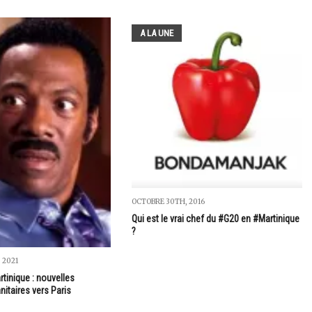
A LA UNE
OCTOBRE 30TH, 2016
Qui est le vrai chef du #G20 en #Martinique
?
 2021
tinique : nouvelles
itaires vers Paris