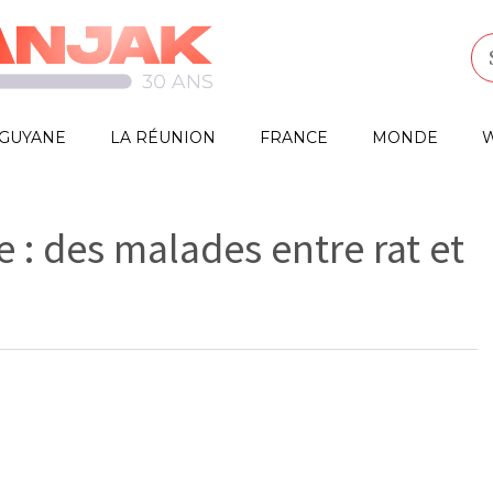
GUYANE
LA RÉUNION
FRANCE
MONDE
W
 : des malades entre rat et