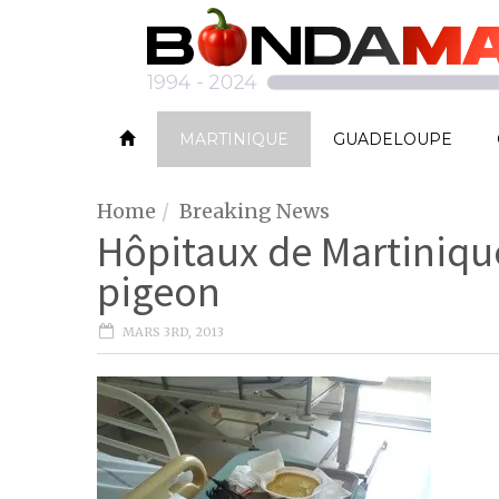
MARTINIQUE
GUADELOUPE
Home
Breaking News
Hôpitaux de Martinique
pigeon
MARS 3RD, 2013