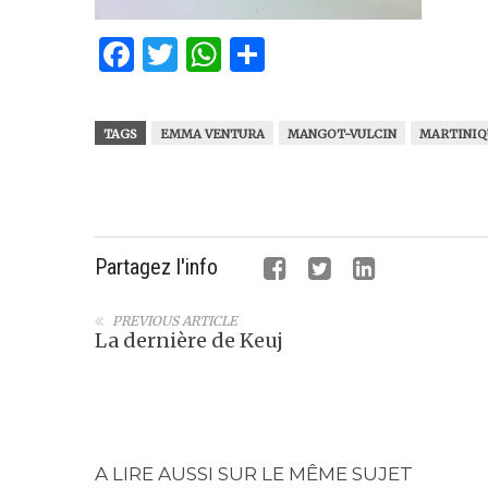
Facebook
Twitter
WhatsApp
Partager
TAGS
EMMA VENTURA
MANGOT-VULCIN
MARTINIQ
Partagez l'info
PREVIOUS ARTICLE
La dernière de Keuj
A LIRE AUSSI SUR LE MÊME SUJET