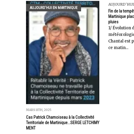
AUJOURD'HUI
AUJOURD'HUI EN MARTINIQUE
Fin de la tempe
Martinique plac
pluies
1/ Évolution 
météorolog
Chantal est p
ce matin...
MARS 11TH, 2025
Cas Patrick Chamoiseau à la Collectivité
Territoriale de Martinique...SERGE LETCHIMY
MENT