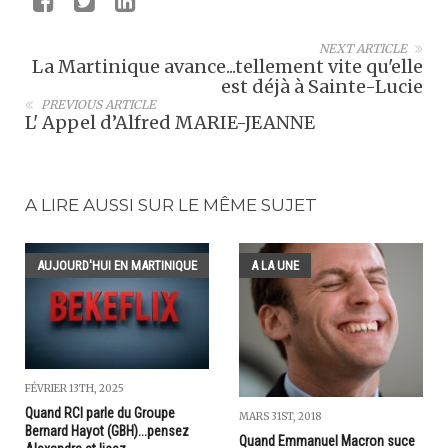
NEXT ARTICLE
La Martinique avance...tellement vite qu'elle
est déjà à Sainte-Lucie
PREVIOUS ARTICLE
L' Appel d’Alfred MARIE-JEANNE
A LIRE AUSSI SUR LE MÊME SUJET
AUJOURD'HUI EN MARTINIQUE
A LA UNE
FÉVRIER 13TH, 2025
Quand RCI parle du Groupe
MARS 31ST, 2018
Bernard Hayot (GBH)...pensez
Quand Emmanuel Macron suce