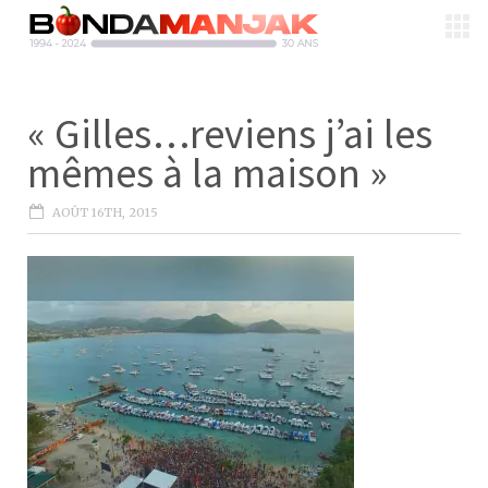
« Gilles…reviens j’ai les
mêmes à la maison »
AOÛT 16TH, 2015