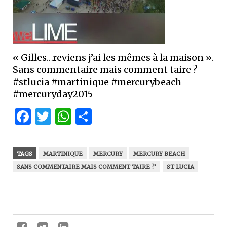
« Gilles…reviens j’ai les mêmes à la maison ».
Sans commentaire mais comment taire ?
#stlucia #martinique #mercurybeach
#mercuryday2015
Facebook
Twitter
WhatsApp
Partager
TAGS
MARTINIQUE
MERCURY
MERCURY BEACH
SANS COMMENTAIRE MAIS COMMENT TAIRE ?'
ST LUCIA