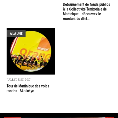
Détournement de fonds publics
à la Collectivité Territoriale de
Martinique... découvrez le
montant du délit...
A LA UNE
JUILLET 31ST, 2017
Tour de Martinique des yoles
rondes : Ako ké yo