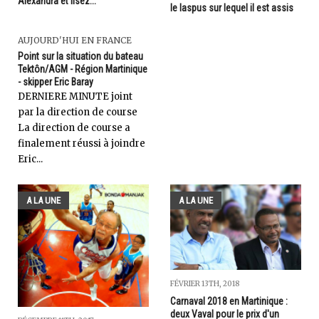
Alexandra et lisez...
le laspus sur lequel il est assis
AUJOURD'HUI EN FRANCE
Point sur la situation du bateau
Tektôn/AGM - Région Martinique
- skipper Eric Baray
DERNIERE MINUTE joint
par la direction de course
La direction de course a
finalement réussi à joindre
Eric...
A LA UNE
A LA UNE
FÉVRIER 13TH, 2018
Carnaval 2018 en Martinique :
deux Vaval pour le prix d'un