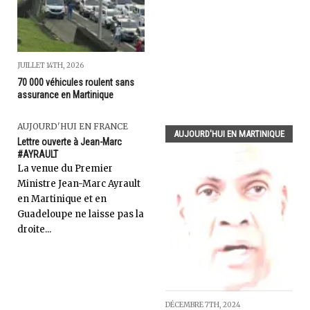
JUILLET 14TH, 2026
70 000 véhicules roulent sans
assurance en Martinique
AUJOURD'HUI EN FRANCE
AUJOURD'HUI EN MARTINIQUE
Lettre ouverte à Jean-Marc
#AYRAULT
La venue du Premier
Ministre Jean-Marc Ayrault
en Martinique et en
Guadeloupe ne laisse pas la
droite...
DÉCEMBRE 7TH, 2024