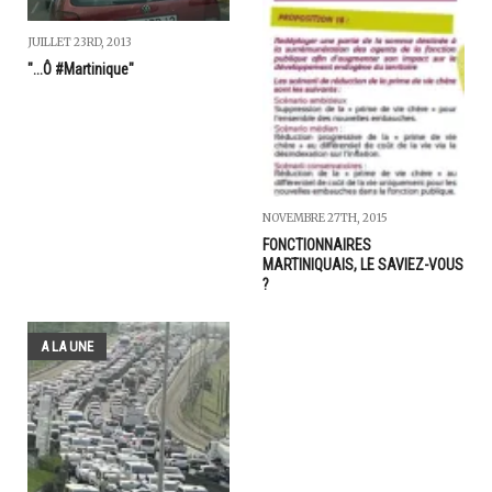
JUILLET 23RD, 2013
"...Ô #Martinique"
NOVEMBRE 27TH, 2015
FONCTIONNAIRES
MARTINIQUAIS, LE SAVIEZ-VOUS
?
A LA UNE