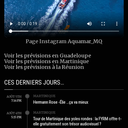
Page Instagram
Aquamar_MQ
Voir les prévisions en Guadeloupe
Voir les prévisions en Martinique
Voir les prévisions à la Réunion
CES DERNIERS JOURS…
MARTINIQUE
AOÛT 5TH
7:16 PM
Hermann Rose -Élie …ça va mieux
MARTINIQUE
AOÛT 4TH
5:15 PM
Tour de Martinique des yoles rondes : la FYRM offre-t-
elle gratuitement son trésor audiovisuel ?