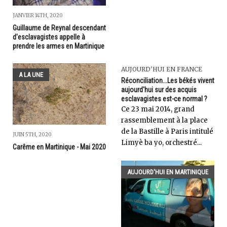
JANVIER 14TH, 2020
Guillaume de Reynal descendant
d'esclavagistes appelle à
prendre les armes en Martinique
AUJOURD'HUI EN FRANCE
A LA UNE
Réconciliation...Les békés vivent
aujourd'hui sur des acquis
esclavagistes est-ce normal ?
Ce 23 mai 2014, grand
rassemblement à la place
de la Bastille à Paris intitulé
JUIN 5TH, 2020
Limyè ba yo, orchestré...
Carême en Martinique - Mai 2020
AUJOURD'HUI EN MARTINIQUE