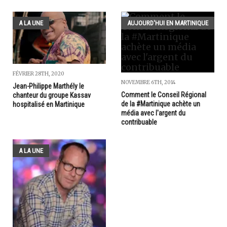
A LA UNE
AUJOURD'HUI EN MARTINIQUE
FÉVRIER 28TH, 2020
NOVEMBRE 6TH, 2014
Jean-Philippe Marthély le
Comment le Conseil Régional
chanteur du groupe Kassav
de la #Martinique achète un
hospitalisé en Martinique
média avec l'argent du
contribuable
A LA UNE