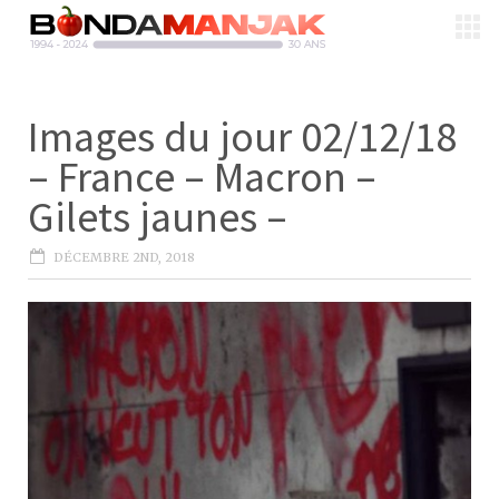
Images du jour 02/12/18
– France – Macron –
Gilets jaunes –
DÉCEMBRE 2ND, 2018