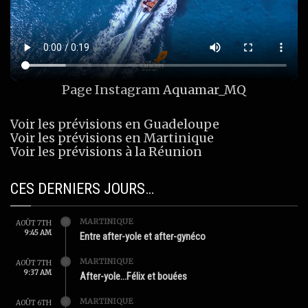
Page Instagram
Aquamar_MQ
Voir les prévisions en Guadeloupe
Voir les prévisions en Martinique
Voir les prévisions à la Réunion
CES DERNIERS JOURS…
MARTINIQUE
AOÛT 7TH
9:45 AM
Entre after-yole et after-gynéco
MARTINIQUE
AOÛT 7TH
9:37 AM
After-yole…Félix et bouées
MARTINIQUE
AOÛT 6TH