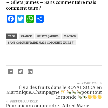
– Gilets jaunes – Sans commentaire mais
comment taire ?
Facebook
Twitter
WhatsApp
Partager
TAGS
FRANCE
GILETS JAUNES
MACRON
SANS COMMENTAIRE MAIS COMMENT TAIRE ?'
NEXT ARTICLE
Il y a des fruits dans le ROYAL SODA en
Martinique...Champagne
pour tout
le monde
PREVIOUS ARTICLE
Pour mieux comprendre... Alfred Marie-