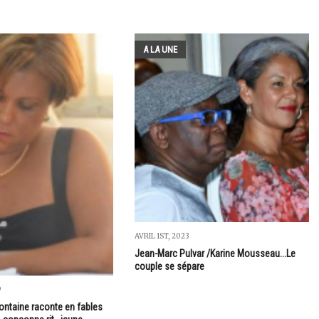
A LA UNE
AVRIL 1ST, 2023
Jean-Marc Pulvar /Karine Mousseau...Le
couple se sépare
9
ontaine raconte en fables