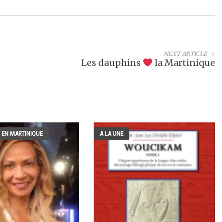
NEXT ARTICLE
Les dauphins
la Martinique
 EN MARTINIQUE
A LA UNE