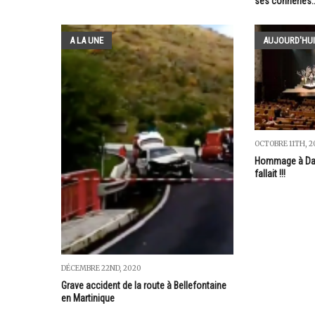
ses conneries..
A LA UNE
AUJOURD'HUI
OCTOBRE 11TH, 2
Hommage à Dani
fallait !!!
DÉCEMBRE 22ND, 2020
Grave accident de la route à Bellefontaine
en Martinique