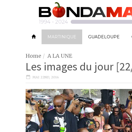
MARTINIQUE
GUADELOUPE
Home
A LA UNE
Les images du jour [22
MAI 22ND, 2016