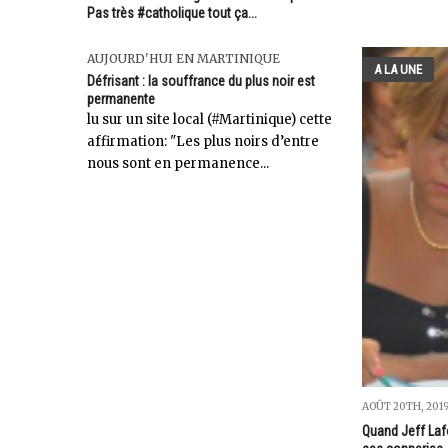
Pas très #catholique tout ça...
AUJOURD'HUI EN MARTINIQUE
A LA UNE
Défrisant : la souffrance du plus noir est
permanente
lu sur un site local (#Martinique) cette
affirmation: "Les plus noirs d’entre
nous sont en permanence...
AOÛT 20TH, 201
Quand Jeff Laf