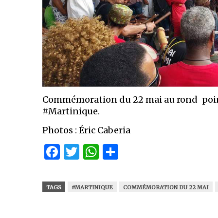
Commémoration du 22 mai au rond-point
#Martinique.
Photos : Éric Caberia
Facebook
Twitter
WhatsApp
Partager
TAGS
#MARTINIQUE
COMMÉMORATION DU 22 MAI