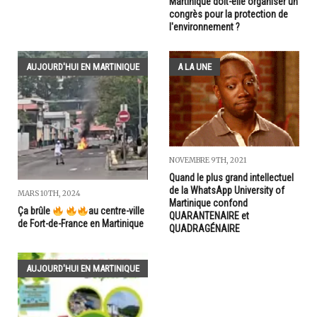
Martinique doit-elle organiser un
congrès pour la protection de
l'environnement ?
AUJOURD'HUI EN MARTINIQUE
A LA UNE
NOVEMBRE 9TH, 2021
Quand le plus grand intellectuel
de la WhatsApp University of
MARS 10TH, 2024
Martinique confond
Ça brûle
au centre-ville
QUARANTENAIRE et
de Fort-de-France en Martinique
QUADRAGÉNAIRE
AUJOURD'HUI EN MARTINIQUE