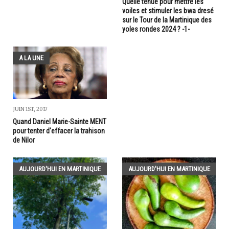
Quelle tenue pour mettre les
voiles et stimuler les bwa dresé
sur le Tour de la Martinique des
yoles rondes 2024 ? -1-
A LA UNE
JUIN 1ST, 2017
Quand Daniel Marie-Sainte MENT
pour tenter d'effacer la trahison
de Nilor
AUJOURD'HUI EN MARTINIQUE
AUJOURD'HUI EN MARTINIQUE