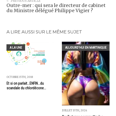
PREVIOUS ARTICLE
Outre-mer : qui sera le directeur de cabinet
du Ministre délégué Philippe Vigier ?
A LIRE AUSSI SUR LE MÊME SUJET
A LA UNE
AUJOURD'HUI EN MARTINIQUE
OCTOBRE 15TH, 2018
Et si on parlait...ENFIN...du
scandale du chlordécone...
JUILLET 15TH, 2024