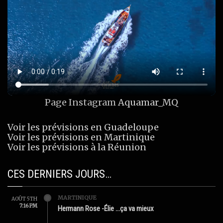
Page Instagram
Aquamar_MQ
Voir les prévisions en Guadeloupe
Voir les prévisions en Martinique
Voir les prévisions à la Réunion
CES DERNIERS JOURS…
MARTINIQUE
AOÛT 5TH
7:16 PM
Hermann Rose -Élie …ça va mieux