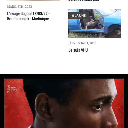
MARS 18TH, 2022
L'image du jour 18/03/22 -
A LA UNE
Bondamanjak - Martinique...
JANVIER 16TH, 2017
Je suis VHU