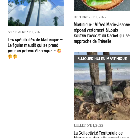
OCTOBRE 29TH, 2022
Martinique : Alfred Marie-Jeanne
répond vertement à Louis
SEPTEMBRE 4TH, 2023
Boutrin l'avocat du Carbet qui se
Les spécificités de Martinique –
rapproche de Trénelle
Le figuier maudit qui se prend
pour un poteau électrique –
AUJOURD'HUI EN MARTINIQUE
JUILLET 17TH, 2022
La Collectivité Territoriale de