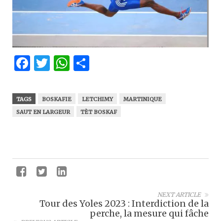
Facebook
Twitter
WhatsApp
Partager
TAGS
BOSKAFIE
LETCHIMY
MARTINIQUE
SAUT EN LARGEUR
TÈT BOSKAF
NEXT ARTICLE
Tour des Yoles 2023 : Interdiction de la
perche, la mesure qui fâche