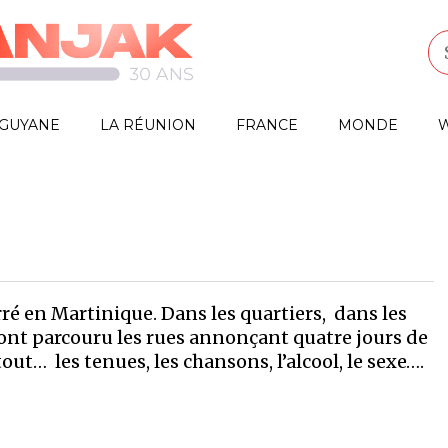
GUYANE
LA RÉUNION
FRANCE
MONDE
W
rré en Martinique. Dans les quartiers, dans les
 ont parcouru les rues annonçant quatre jours de
 tout… les tenues, les chansons, l’alcool, le sexe….