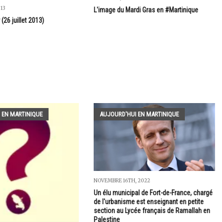
013
L'image du Mardi Gras en #Martinique
(26 juillet 2013)
 EN MARTINIQUE
AUJOURD'HUI EN MARTINIQUE
NOVEMBRE 16TH, 2022
Un élu municipal de Fort-de-France, chargé
de l'urbanisme est enseignant en petite
section au Lycée français de Ramallah en
Palestine