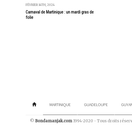
FÉVRIER 14TH, 2024
Carnaval de Martinique : un mardi gras de
folie
MARTINIQUE
GUADELOUPE
GUYA
©
Bondamanjak.com
1994-2020 - Tous droits réser