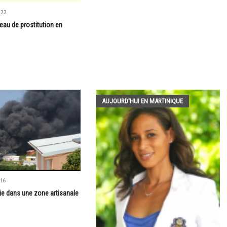
022
eau de prostitution en
AUJOURD'HUI EN MARTINIQUE
016
e dans une zone artisanale