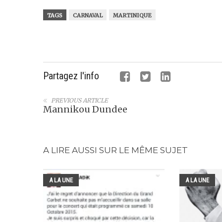
TAGS
CARNAVAL
MARTINIQUE
Partagez l'info
PREVIOUS ARTICLE
Mannikou Dundee
A LIRE AUSSI SUR LE MÊME SUJET
A LA UNE
A LA UNE