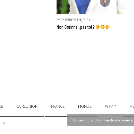
DÉCEMBRE 15TH, 2023
Non Corinne...pas toi ?
NE
LA RÉUNION
FRANCE
MONDE
WTM ?
ME
En continuant à utiliser le site, vous a
vés