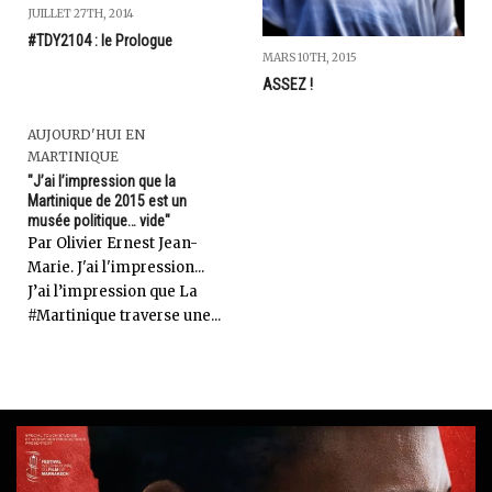
JUILLET 27TH, 2014
#TDY2104 : le Prologue
MARS 10TH, 2015
ASSEZ !
AUJOURD'HUI EN
MARTINIQUE
"J’ai l’impression que la
Martinique de 2015 est un
musée politique… vide"
Par Olivier Ernest Jean-
Marie. J'ai l'impression...
J’ai l’impression que La
#Martinique traverse une...