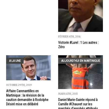
FÉVRIER 6TH, 2014
Victorin #Lurel : 1 Les autres :
Zéro
A LA UNE
AUJOURD'HUI EN MARTINIQUE
OCTOBRE 29TH, 2019
Affaire Carenantilles en
MARS 4TH, 2015
Martinique : la révision de la
Daniel Marie-Sainte répond à
caution demandée à Rodolphe
Camille #Chauvet sur les
Désiré mise en délibéré
marchés d'enrobés attribués