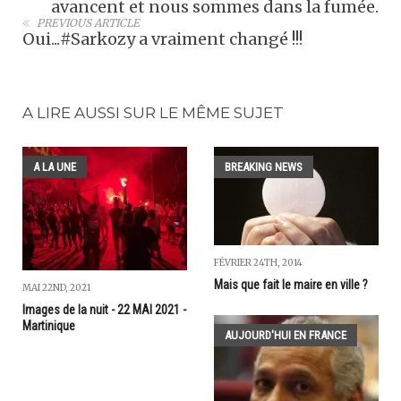
avancent et nous sommes dans la fumée.
PREVIOUS ARTICLE
Oui...#Sarkozy a vraiment changé !!!
A LIRE AUSSI SUR LE MÊME SUJET
A LA UNE
BREAKING NEWS
FÉVRIER 24TH, 2014
Mais que fait le maire en ville ?
MAI 22ND, 2021
Images de la nuit - 22 MAI 2021 -
Martinique
AUJOURD'HUI EN FRANCE