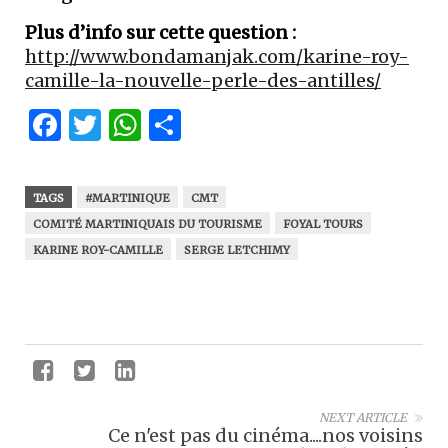
Plus d’info sur cette question :
http://www.bondamanjak.com/karine-roy-
camille-la-nouvelle-perle-des-antilles/
Facebook
Twitter
WhatsApp
Partager
TAGS
#MARTINIQUE
CMT
COMITÉ MARTINIQUAIS DU TOURISME
FOYAL TOURS
KARINE ROY-CAMILLE
SERGE LETCHIMY
NEXT ARTICLE
Ce n'est pas du cinéma....nos voisins