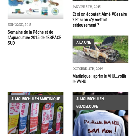
JANVIER 5TH, 2015
Et si on écoutait Aimé #Cesaire
? Et si on s'y mettait
sérieusement ?
JUIN 22ND, 2015
Semaine de la Pêche et de
l’Aquaculture 2015 de l’ESPACE
A LA UNE
SUD
OCTOBRE 11TH, 2019
Martinique : après le VHU...voilà
le VVHU
AUJOURD'HUI EN MARTINIQUE
AUJOURD'HUI EN
GUADELOUPE