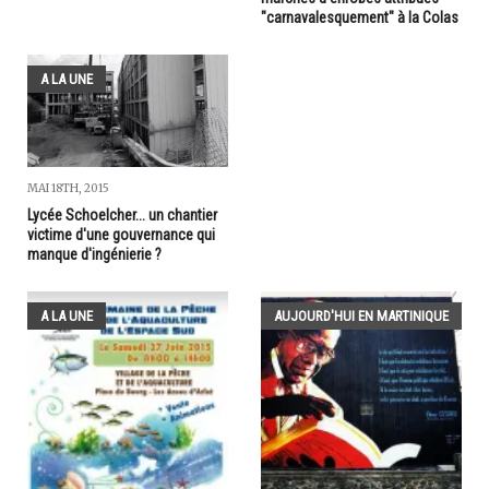
"carnavalesquement" à la Colas
A LA UNE
MAI 18TH, 2015
Lycée Schoelcher... un chantier
victime d'une gouvernance qui
manque d'ingénierie ?
A LA UNE
AUJOURD'HUI EN MARTINIQUE