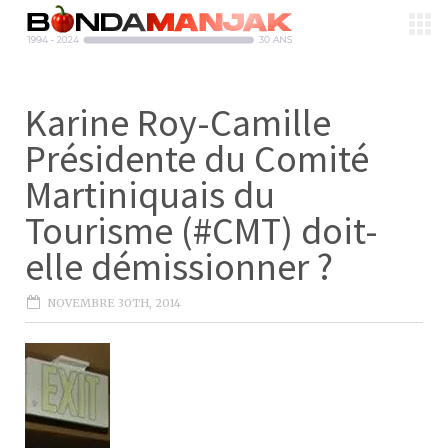
Karine Roy-Camille
Présidente du Comité
Martiniquais du
Tourisme (#CMT) doit-
elle démissionner ?
NOVEMBRE 30TH, 2014