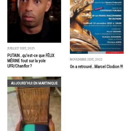
JUILLET 31ST, 2025
PUTAIN...qu'est-ce que FÉLIX
NOVEMBRE 21ST, 2022
MÉRINE fout sur la yole
UFR/Chanflor ?
On a retrouvé...Marcel Clodion !!!
AUJOURD'HUI EN MARTINIQUE