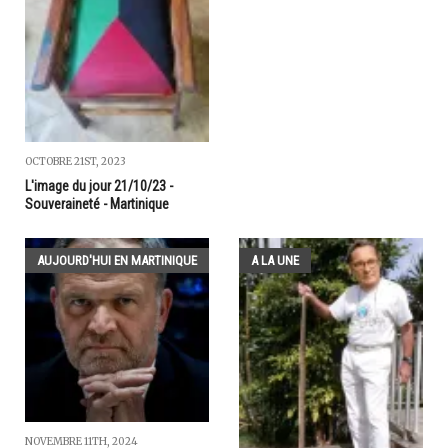
OCTOBRE 21ST, 2023
L'image du jour 21/10/23 -
Souveraineté - Martinique
AUJOURD'HUI EN MARTINIQUE
A LA UNE
NOVEMBRE 11TH, 2024