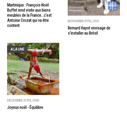
Martinique : François-Noël
Buffet rend visite aux biens
meubles de la France...c'est
Antoine Crozat qui va être
NOVEMBRE 17TH, 2015
content
Bernard Hayot envisage de
s'installer au Brésil
A LA UNE
DÉCEMBRE 25TH, 2018
Joyeux noël - Équilibre