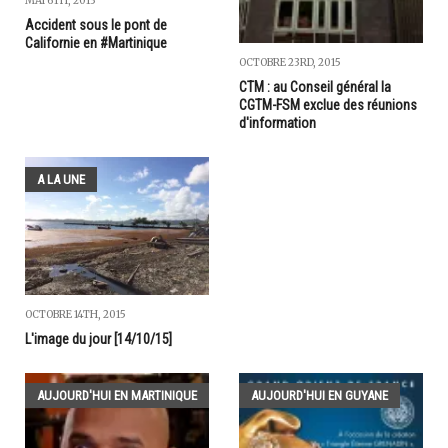
MAI 6TH, 2013
Accident sous le pont de
Californie en #Martinique
OCTOBRE 23RD, 2015
CTM : au Conseil général la
CGTM-FSM exclue des réunions
d'information
A LA UNE
OCTOBRE 14TH, 2015
L'image du jour [14/10/15]
AUJOURD'HUI EN MARTINIQUE
AUJOURD'HUI EN GUYANE