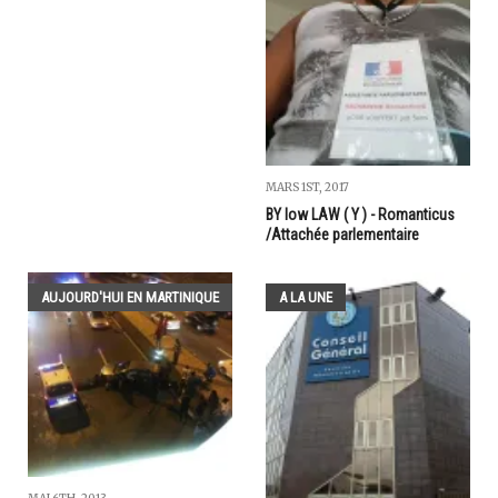
MARS 1ST, 2017
BY low LAW ( Y ) - Romanticus
/Attachée parlementaire
AUJOURD'HUI EN MARTINIQUE
A LA UNE