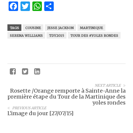
Facebook
Twitter
WhatsApp
Partager
TAGS
COUSINE
JESSE JACKSON
MARTINIQUE
SERENA WILLIAMS
TDY2015
TOUR DES #YOLES RONDES
NEXT ARTICLE
Rosette /Orange remporte à Sainte-Anne la
première étape du Tour de la Martinique des
yoles rondes
PREVIOUS ARTICLE
L'image du jour [27/07/15]