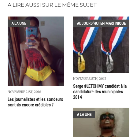
A LIRE AUSSI SUR LE MÊME SUJET
A LA UNE
AUJOURD'HUI EN MARTINIQUE
NOVEMBRE 8TH, 2013
Serge #LETCHIMY candidat à la
candidature des municipales
NOVEMBRE 21ST, 2016
2014
Les journalistes et les sondeurs
sont-ils encore crédibles ?
A LA UNE