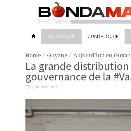
MARTINIQUE
GUADELOUPE
Home
Guyane
Aujourd'hui en Guya
La grande distribution 
gouvernance de la #Va
JUIN 11TH, 2014