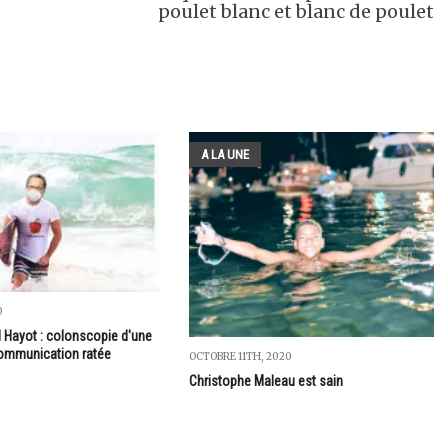
poulet blanc et blanc de poulet
A LA UNE
0
 Hayot : colonscopie d'une
communication ratée
OCTOBRE 11TH, 2020
Christophe Maleau est sain