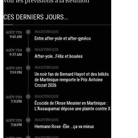
Voir les prévisions à la Réunion
CES DERNIERS JOURS…
MARTINIQUE
AOÛT 7TH
9:45 AM
Entre after-yole et after-gynéco
MARTINIQUE
AOÛT 7TH
9:37 AM
After-yole…Félix et bouées
MARTINIQUE
AOÛT 6TH
7:59 PM
Un noir fan de Bernard Hayot et des békés
de Martinique remporte le Prix Antoine
Crozat 2026
MARTINIQUE
AOÛT 5TH
7:31 PM
Écocide de l’Anse Meunier en Martinique :
L’Assaupamar dépose une plainte contre X
MARTINIQUE
AOÛT 5TH
7:16 PM
Hermann Rose -Élie …ça va mieux
MARTINIQUE