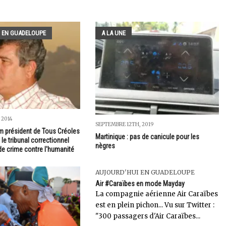
 EN GUADELOUPE
A LA UNE
 2014
SEPTEMBRE 12TH, 2019
 président de Tous Créoles
Martinique : pas de canicule pour les
le tribunal correctionnel
nègres
de crime contre l'humanité
AUJOURD'HUI EN GUADELOUPE
Air #Caraïbes en mode Mayday
La compagnie aérienne Air Caraïbes
est en plein pichon... Vu sur Twitter :
"300 passagers d'Air Caraïbes...