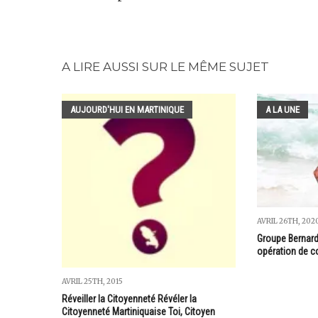
A LIRE AUSSI SUR LE MÊME SUJET
AUJOURD'HUI EN MARTINIQUE
A LA UNE
AVRIL 26TH, 202
Groupe Bernard
opération de 
AVRIL 25TH, 2015
Réveiller la Citoyenneté Révéler la
Citoyenneté Martiniquaise Toi, Citoyen