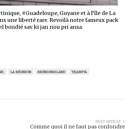
tinique, #Guadeloupe, Guyane et à l’île de La
ns une liberté rare. Revoilà notre fameux pack
el bondié sav ki jan nou pri ansa.
NE.
LA RÉUNION
REUNIONISLAND
TEAM974
NEXT ARTICLE
Comme quoi il ne faut pas confondre