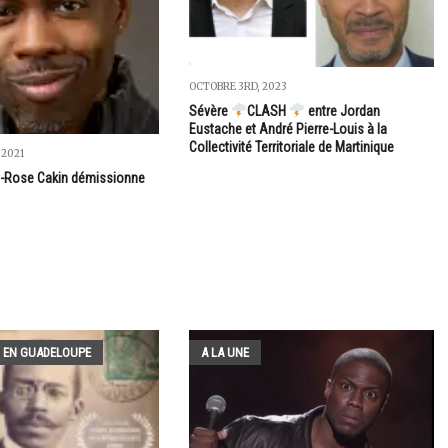
OCTOBRE 3RD, 2023
Sévère
CLASH
entre Jordan
Eustache et André Pierre-Louis à la
Collectivité Territoriale de Martinique
 2021
e-Rose Cakin démissionne
 EN GUADELOUPE
A LA UNE