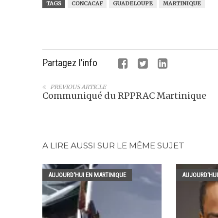
TAGS
CONCACAF
GUADELOUPE
MARTINIQUE
Partagez l'info
PREVIOUS ARTICLE
Communiqué du RPPRAC Martinique
A LIRE AUSSI SUR LE MÊME SUJET
AUJOURD'HUI EN MARTINIQUE
AUJOURD'HUI