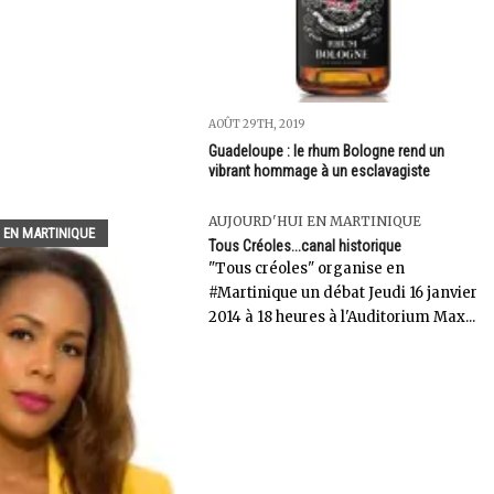
AOÛT 29TH, 2019
Guadeloupe : le rhum Bologne rend un
vibrant hommage à un esclavagiste
AUJOURD'HUI EN MARTINIQUE
 EN MARTINIQUE
Tous Créoles...canal historique
"Tous créoles" organise en
#Martinique un débat Jeudi 16 janvier
2014 à 18 heures à l'Auditorium Max...