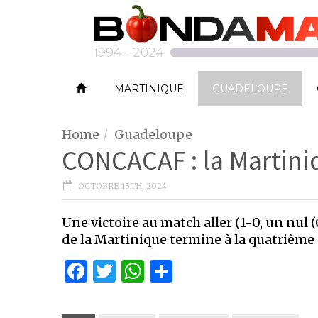
MARTINIQUE
GUADELOUPE
Home
Guadeloupe
CONCACAF : la Martini
OCTOBRE 15TH, 2024
Une victoire au match aller (1-0, un nul (
de la Martinique termine à la quatrième
Facebook
Twitter
WhatsApp
Partager