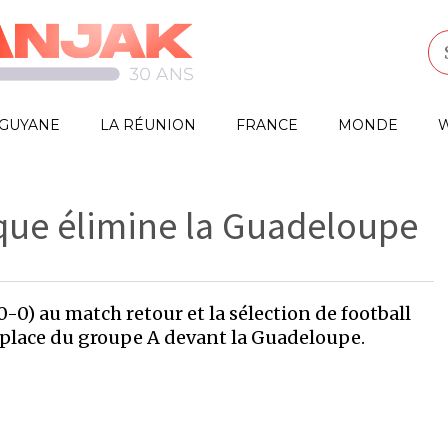
GUYANE
LA RÉUNION
FRANCE
MONDE
W
que élimine la Guadeloupe
0-0) au match retour et la sélection de football
 place du groupe A devant la Guadeloupe.