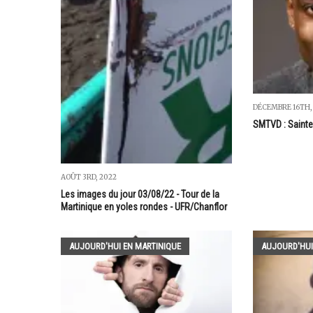
DÉCEMBRE 16TH,
SMTVD : Saint
AOÛT 3RD, 2022
Les images du jour 03/08/22 - Tour de la
Martinique en yoles rondes - UFR/Chanflor
AUJOURD'HUI EN MARTINIQUE
AUJOURD'HUI