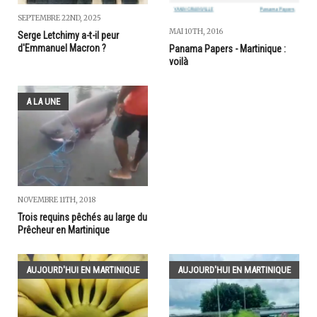
SEPTEMBRE 22ND, 2025
MAI 10TH, 2016
Serge Letchimy a-t-il peur
d'Emmanuel Macron ?
Panama Papers - Martinique :
voilà
A LA UNE
NOVEMBRE 11TH, 2018
Trois requins pêchés au large du
Prêcheur en Martinique
AUJOURD'HUI EN MARTINIQUE
AUJOURD'HUI EN MARTINIQUE