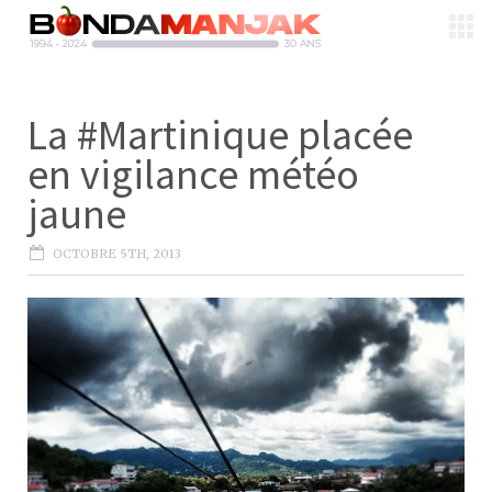
La #Martinique placée
en vigilance météo
jaune
OCTOBRE 5TH, 2013