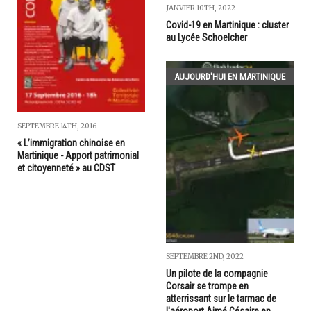
JANVIER 10TH, 2022
Covid-19 en Martinique : cluster
au Lycée Schoelcher
AUJOURD'HUI EN MARTINIQUE
SEPTEMBRE 14TH, 2016
« L’immigration chinoise en
Martinique - Apport patrimonial
et citoyenneté » au CDST
SEPTEMBRE 2ND, 2022
Un pilote de la compagnie
Corsair se trompe en
atterrissant sur le tarmac de
l'aéroport Aimé Césaire en