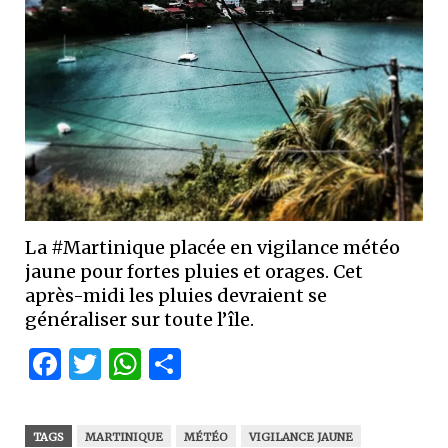
La #Martinique placée en vigilance météo
jaune pour fortes pluies et orages. Cet
après-midi les pluies devraient se
généraliser sur toute l’île.
Facebook
Twitter
WhatsApp
Partager
TAGS
MARTINIQUE
MÉTÉO
VIGILANCE JAUNE