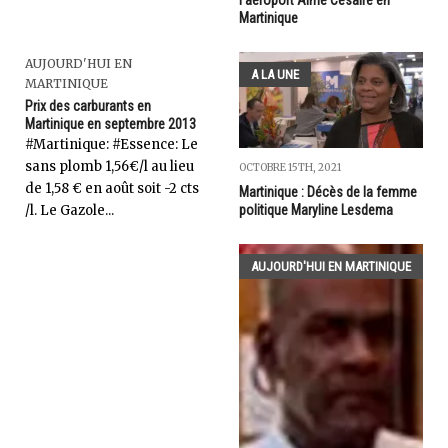
Martinique
AUJOURD'HUI EN
A LA UNE
MARTINIQUE
Prix des carburants en
Martinique en septembre 2013
‎#Martinique: #Essence: Le
sans plomb 1,56€/l au lieu
OCTOBRE 15TH, 2021
de 1,58 € en août soit -2 cts
Martinique : Décès de la femme
/l. Le Gazole...
politique Maryline Lesdema
AUJOURD'HUI EN MARTINIQUE