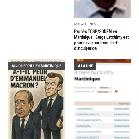
MAI 4TH, 2024
Procès TCSP/SODEM en
Martinique : Serge Letchimy est
poursuivi pour trois chefs
d’inculpation
AUJOURD'HUI EN MARTINIQUE
A LA UNE