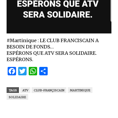
#Martinique : LE CLUB FRANCISCAIN A
BESOIN DE FONDS…
ESPÉRONS QUE ATV SERA SOLIDAIRE.
ESPÉRONS.
Facebook
Twitter
WhatsApp
Partager
TAGS
ATV
CLUB-FRANÇISCAIN
MARTINIQUE
SOLIDAIRE