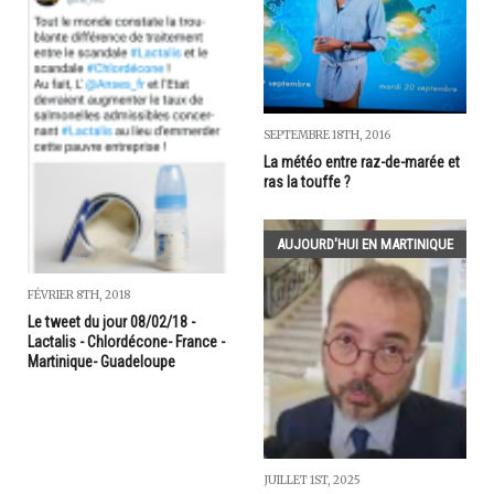
SEPTEMBRE 18TH, 2016
La météo entre raz-de-marée et
ras la touffe ?
AUJOURD'HUI EN MARTINIQUE
FÉVRIER 8TH, 2018
Le tweet du jour 08/02/18 -
Lactalis - Chlordécone- France -
Martinique- Guadeloupe
JUILLET 1ST, 2025