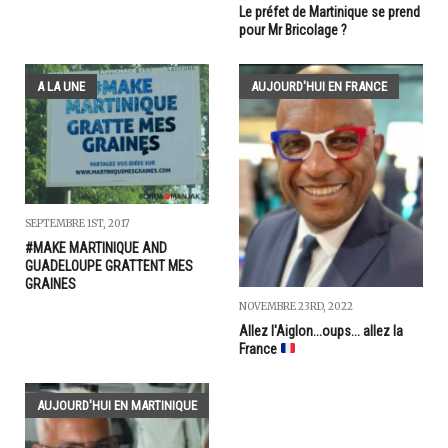
Le préfet de Martinique se prend
pour Mr Bricolage ?
A LA UNE
AUJOURD'HUI EN FRANCE
SEPTEMBRE 1ST, 2017
#MAKE MARTINIQUE AND
GUADELOUPE GRATTENT MES
GRAINES
NOVEMBRE 23RD, 2022
Allez l'Aiglon...oups... allez la
France
AUJOURD'HUI EN MARTINIQUE