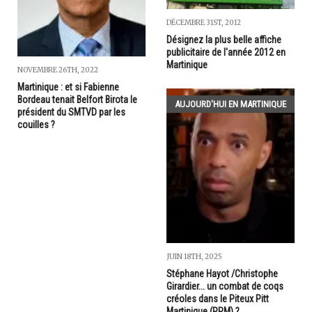
DÉCEMBRE 31ST, 2012
Désignez la plus belle affiche
publicitaire de l'année 2012 en
Martinique
NOVEMBRE 26TH, 2022
Martinique : et si Fabienne
Bordeau tenait Belfort Birota le
AUJOURD'HUI EN MARTINIQUE
président du SMTVD par les
couilles ?
JUIN 18TH, 2025
Stéphane Hayot /Christophe
Girardier... un combat de coqs
créoles dans le Piteux Pitt
Martinique (PPM) ?