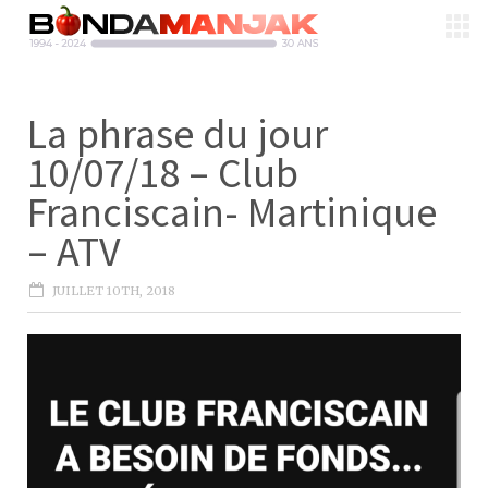
La phrase du jour
10/07/18 – Club
Franciscain- Martinique
– ATV
JUILLET 10TH, 2018