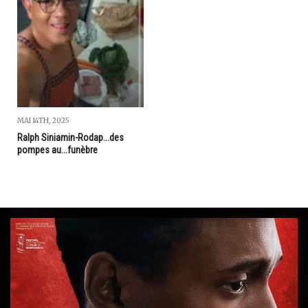
MAI 14TH, 2025
Ralph Siniamin-Rodap...des
pompes au...funèbre