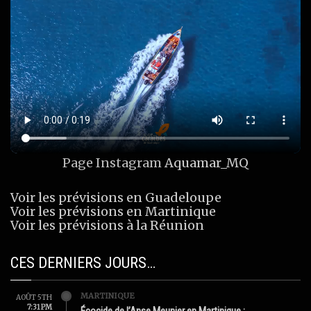
Page Instagram
Aquamar_MQ
Voir les prévisions en Guadeloupe
Voir les prévisions en Martinique
Voir les prévisions à la Réunion
CES DERNIERS JOURS…
MARTINIQUE
AOÛT 5TH
7:31 PM
Écocide de l’Anse Meunier en Martinique :