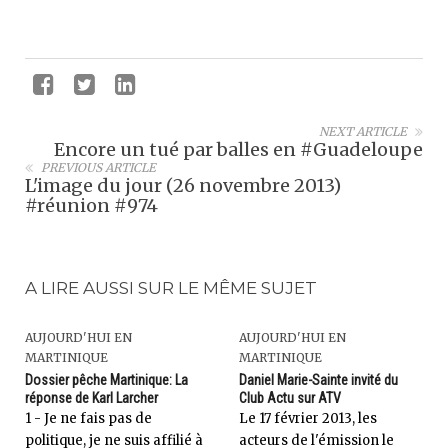
NEXT ARTICLE
Encore un tué par balles en #Guadeloupe
PREVIOUS ARTICLE
L'image du jour (26 novembre 2013)
#réunion #974
A LIRE AUSSI SUR LE MÊME SUJET
AUJOURD'HUI EN
AUJOURD'HUI EN
MARTINIQUE
MARTINIQUE
Dossier pêche Martinique: La
Daniel Marie-Sainte invité du
réponse de Karl Larcher
Club Actu sur ATV
1 - Je ne fais pas de
Le 17 février 2013, les
politique, je ne suis affilié à
acteurs de l'émission le