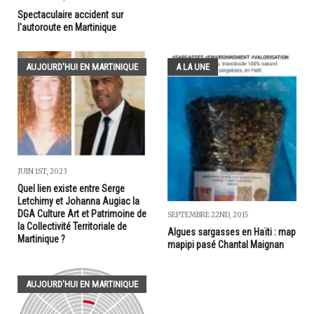
Spectaculaire accident sur
l'autoroute en Martinique
AUJOURD'HUI EN MARTINIQUE
A LA UNE
JUIN 1ST, 2023
Quel lien existe entre Serge
Letchimy et Johanna Augiac la
DGA Culture Art et Patrimoine de
SEPTEMBRE 22ND, 2015
la Collectivité Territoriale de
Algues sargasses en Haïti : map
Martinique ?
mapipi pasé Chantal Maignan
AUJOURD'HUI EN MARTINIQUE