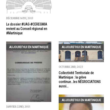
DÉCEMBRE 16TH, 2013
Le dossier #UAG-#CEREGMIA
revient au Conseil régional en
#Martinique
AUJOURD'HUI EN MARTINIQUE
AUJOURD'HUI EN MARTINIQUE
OCTOBRE 2ND, 2023
Collectivité Territoriale de
Martinique : la grève
continue...les NÉGROCIATIONS
aussi...
AUJOURD'HUI EN MARTINIQUE
JANVIER 22ND, 2013