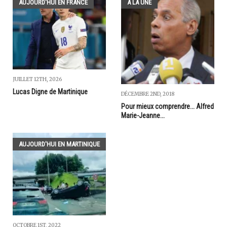
AUJOURD'HUI EN FRANCE
A LA UNE
JUILLET 12TH, 2026
Lucas Digne de Martinique
DÉCEMBRE 2ND, 2018
Pour mieux comprendre... Alfred
Marie-Jeanne...
AUJOURD'HUI EN MARTINIQUE
OCTOBRE 1ST, 2022