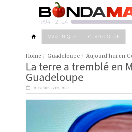
MARTINIQUE
GUADELOUPE
Home
Guadeloupe
Aujourd'hui en 
La terre a tremblé en 
Guadeloupe
OCTOBRE 27TH, 2025