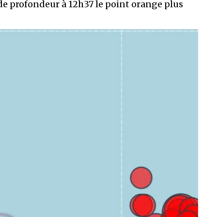
 de profondeur à 12h37 le point orange plus