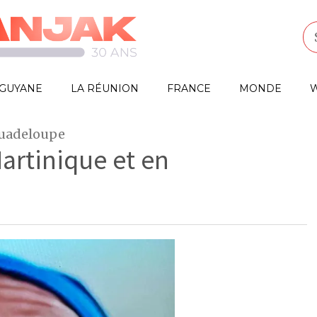
GUYANE
LA RÉUNION
FRANCE
MONDE
W
Guadeloupe
Martinique et en