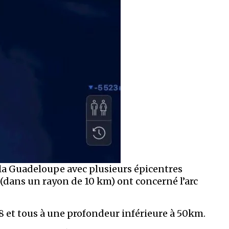
 la Guadeloupe avec plusieurs épicentres
 (dans un rayon de 10 km) ont concerné l’arc
8 et tous à une profondeur inférieure à 50km.