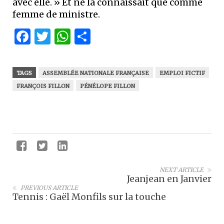
avec elle. » Et ne la connaissait que comme
femme de ministre.
Facebook
Twitter
WhatsApp
Partager
TAGS
ASSEMBLÉE NATIONALE FRANÇAISE
EMPLOI FICTIF
FRANÇOIS FILLON
PÉNÉLOPE FILLON
NEXT ARTICLE
Jeanjean en Janvier
PREVIOUS ARTICLE
Tennis : Gaël Monfils sur la touche