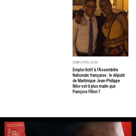
JUIN 29TH, 2020
Emploi fictif à l'Assemblée
Nationale française : le député
de Martinique Jean-Philippe
Nilor est-il plus malin que
François Fillon ?