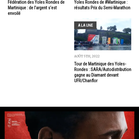
Fédération des Yoles Rondes de
Yoles Rondes de #Martinique :
Martinique : de l’argent s’est
résultats Prix du Semi-Marathon
envoilé
A LA UNE
AOÛT 5TH, 2022
Tour de Martinique des Yoles-
Rondes : SARA/Autodistribution
gagne au Diamant devant
UFR/Chanflor