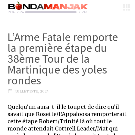
L’Arme Fatale remporte
la première étape du
38ème Tour de la
Martinique des yoles
rondes
JUILLET 15TH, 2024
Quelqu’un aura-t-il le toupet de dire qu’il
savait que Rosette/L’Appaloosa remporterait
cette étape Robert/Trinité là où tout le
monde attendait Cottrell Leader/Mat qui