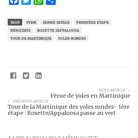
Facebook
Twitter
WhatsApp
Partager
TAGS
FYRM
L'ARME FATALE
PREMIÈRE ETAPE
RÉSULTATS
ROSETTE L'APPALOOSA
TOUR DE MARTINIQUE
YOLES-RONDES
NEXT ARTICLE
Férue de yoles en Martinique
PREVIOUS ARTICLE
Tour de la Martinique des yoles rondes- 1ère
étape : Rosette/Appaloosa passe au vert