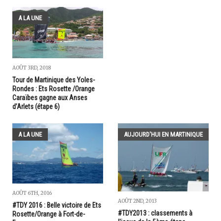
A LA UNE
AOÛT 3RD, 2018
Tour de Martinique des Yoles-
Rondes : Ets Rosette /Orange
Caraïbes gagne aux Anses
d’Arlets (étape 6)
A LA UNE
AUJOURD'HUI EN MARTINIQUE
AOÛT 6TH, 2016
AOÛT 2ND, 2013
#TDY 2016 : Belle victoire de Ets
#TDY2013 : classements à
Rosette/Orange à Fort-de-