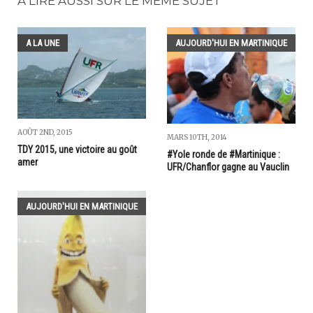
A LIRE AUSSI SUR LE MÊME SUJET
A LA UNE
AUJOURD'HUI EN MARTINIQUE
AOÛT 2ND, 2015
MARS 10TH, 2014
TDY 2015, une victoire au goût
#Yole ronde de #Martinique :
amer
UFR/Chanflor gagne au Vauclin
AUJOURD'HUI EN MARTINIQUE