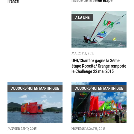
l'issue de la 5ème étape
France
A LA UNE
MAI 25TH, 2015
UFR/Chanflor gagne la 3ème
étape Rosette/ Orange remporte
le Challenge 22 mai 2015
AUJOURD'HUI EN MARTINIQUE
AUJOURD'HUI EN MARTINIQUE
JANVIER 22ND, 2015
NOVEMBRE 24TH, 2013