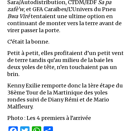
Sara/Autodistribution, CTDM/EDF
Sa pa
zafè’w
, et GFA Caraïbes/L’Univers du Pneu
Bwa Viré
tentaient une ultime option en
continuant de monter vers la terre avant de
virer passer la porte.
C’était la bonne.
Petit à petit, elles profitaient d’un petit vent
de terre tandis qu’au milieu de la baie les
deux yoles de tête, n’en touchaient pas un
brin.
Kenny Exilie remporte donc la 1ère étape du
38ème Tour de la Martinique des yoles
rondes suivi de Diany Rémi et de Mario
Malfleury.
Photo : Les 4 premiers à l’arrivée