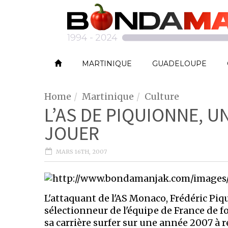
MARTINIQUE
GUADELOUPE
Home
Martinique
Culture
L’AS DE PIQUIONNE, U
JOUER
MARS 16TH, 2007
L'attaquant de l'AS Monaco, Frédéric P
sélectionneur de l'équipe de France de fo
sa carrière surfer sur une année 2007 à 