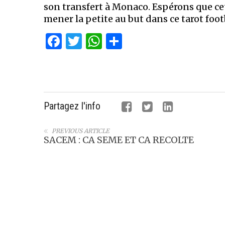
son transfert à Monaco. Espérons que ce
mener la petite au but dans ce tarot foot
Facebook
Twitter
WhatsApp
Partager
Partagez l'info
PREVIOUS ARTICLE
SACEM : CA SEME ET CA RECOLTE