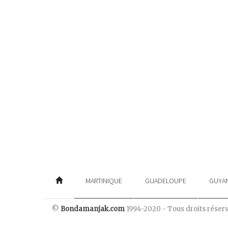
MARTINIQUE
GUADELOUPE
GUYA
©
Bondamanjak.com
1994-2020 - Tous droits réser