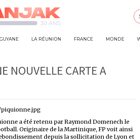
GUYANE
LA RÉUNION
FRANCE
MONDE
W
NE NOUVELLE CARTE A
iquionne a été retenu par Raymond Domenech le
otball. Originaire de la Martinique, FP voit ainsi
rebondissement depuis la sollicitation de Lyon et