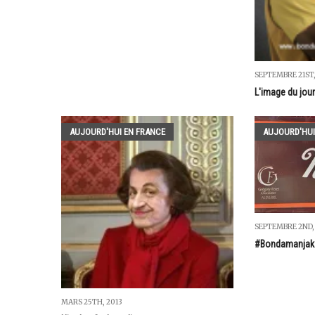
SEPTEMBRE 21ST,
L'image du jou
AUJOURD'HUI EN FRANCE
AUJOURD'HUI
SEPTEMBRE 2ND,
#Bondamanjak 
MARS 25TH, 2013