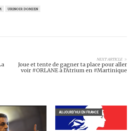
M
URINOIR DOMIEN
NEXT ARTICLE
La
Joue et tente de gagner ta place pour aller
voir #ORLANE à l'Atrium en #Martinique
AUJOURD'HUI EN FRANCE