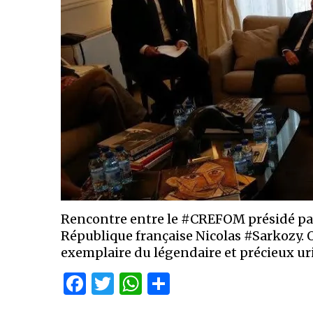
Rencontre entre le #CREFOM présidé par 
République française Nicolas #Sarkozy. O
exemplaire du légendaire et précieux ur
Facebook
Twitter
WhatsApp
Partager