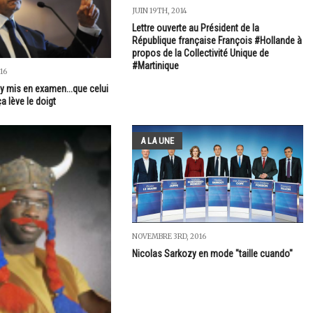
JUIN 19TH, 2014
Lettre ouverte au Président de la
République française François #Hollande à
propos de la Collectivité Unique de
#Martinique
16
y mis en examen...que celui
a lève le doigt
A LA UNE
NOVEMBRE 3RD, 2016
Nicolas Sarkozy en mode "taille cuando"