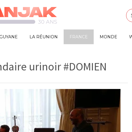
GUYANE
LA RÉUNION
FRANCE
MONDE
W
ndaire urinoir #DOMIEN