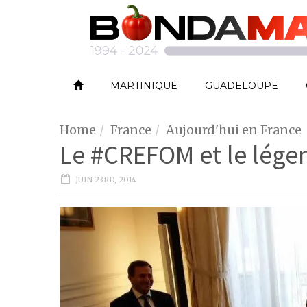
MARTINIQUE
GUADELOUPE
Home
France
Aujourd'hui en France
Le #CREFOM et le lége
JUIN 23RD, 2014