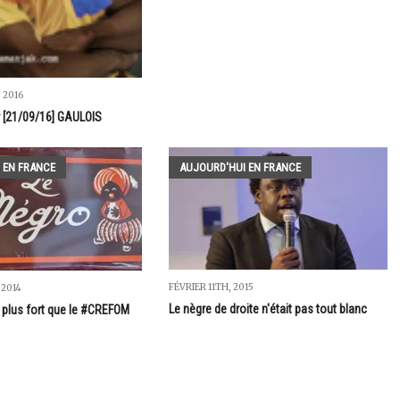
 2016
r [21/09/16] GAULOIS
 EN FRANCE
AUJOURD'HUI EN FRANCE
FÉVRIER 11TH, 2015
 2014
Le nègre de droite n'était pas tout blanc
plus fort que le #CREFOM