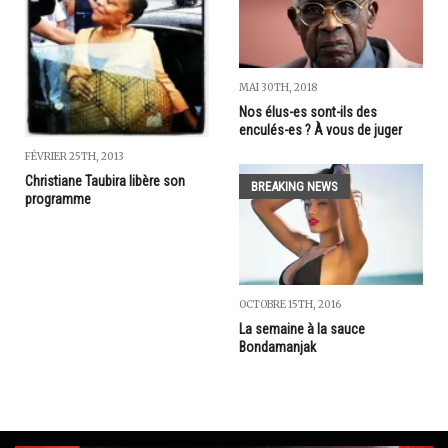
MAI 30TH, 2018
Nos élus-es sont-ils des
enculés-es ? À vous de juger
FÉVRIER 25TH, 2013
Christiane Taubira libère son
BREAKING NEWS
programme
OCTOBRE 15TH, 2016
La semaine à la sauce
Bondamanjak