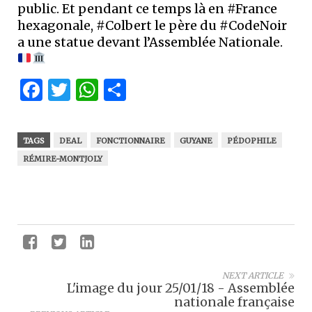
public. Et pendant ce temps là en #France
hexagonale, #Colbert le père du #CodeNoir
a une statue devant l’Assemblée Nationale.
Facebook
Twitter
WhatsApp
Partager
TAGS
DEAL
FONCTIONNAIRE
GUYANE
PÉDOPHILE
RÉMIRE-MONTJOLY
NEXT ARTICLE
L'image du jour 25/01/18 - Assemblée
nationale française