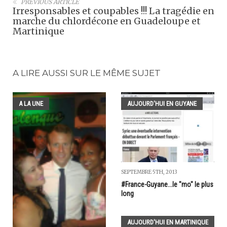
PREVIOUS ARTICLE
Irresponsables et coupables !!! La tragédie en
marche du chlordécone en Guadeloupe et
Martinique
A LIRE AUSSI SUR LE MÊME SUJET
A LA UNE
AUJOURD'HUI EN GUYANE
SEPTEMBRE 5TH, 2013
#France-Guyane...le "mo" le plus
long
AUJOURD'HUI EN MARTINIQUE