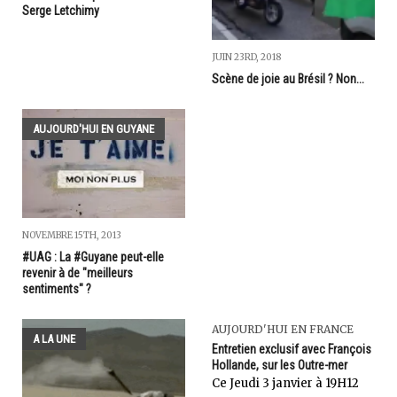
Serge Letchimy
JUIN 23RD, 2018
Scène de joie au Brésil ? Non...
AUJOURD'HUI EN GUYANE
NOVEMBRE 15TH, 2013
#UAG : La #Guyane peut-elle
revenir à de "meilleurs
sentiments" ?
AUJOURD'HUI EN FRANCE
A LA UNE
Entretien exclusif avec François
Hollande, sur les Outre-mer
Ce Jeudi 3 janvier à 19H12