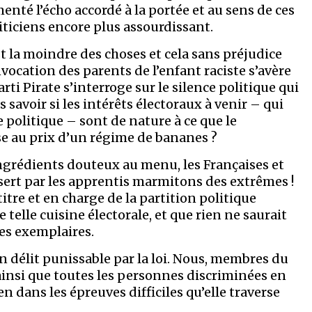
menté l’écho accordé à la portée et au sens de ces
liticiens encore plus assourdissant.
t la moindre des choses et cela sans préjudice
vocation des parents de l’enfant raciste s’avère
rti Pirate s’interroge sur le silence politique qui
s savoir si les intérêts électoraux à venir – qui
politique – sont de nature à ce que le
se au prix d’un régime de bananes ?
ingrédients douteux au menu, les Françaises et
essert par les apprentis marmitons des extrêmes !
titre et en charge de la partition politique
e telle cuisine électorale, et que rien ne saurait
es exemplaires.
n délit punissable par la loi. Nous, membres du
ainsi que toutes les personnes discriminées en
en dans les épreuves difficiles qu’elle traverse