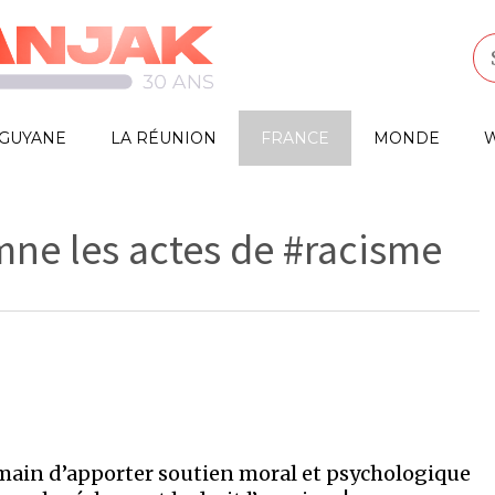
GUYANE
LA RÉUNION
FRANCE
MONDE
W
mne les actes de #racisme
humain d’apporter soutien moral et psychologique