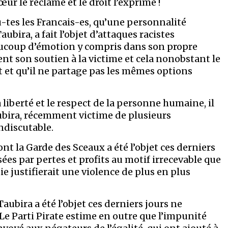
ur le réclame et le droit l’exprime !
-tes les Francais-es, qu’une personnalité
ubira, a fait l’objet d’attaques racistes
aucoup d’émotion y compris dans son propre
ent son soutien à la victime et cela nonobstant le
t et qu’il ne partage pas les mêmes options
 liberté et le respect de la personne humaine, il
ubira, récemment victime de plusieurs
indiscutable.
ont la Garde des Sceaux a été l’objet ces derniers
ées par pertes et profits au motif irrecevable que
e justifierait une violence de plus en plus
bira a été l’objet ces derniers jours ne
Le Parti Pirate estime en outre que l’impunité