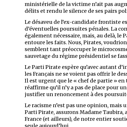
ministérielle de la victime n’ait pas aug
délits et rendu le silence de ses pairs po
Le désaveu de l’ex-candidate frontiste es
d’éventuelles poursuites pénales. La con
également nécessaire, mais, au delà, le Pa
entoure les faits. Nous, Pirates, voudrion
semblent tant préoccuper le microcosme 
sauvetage du régime présidentiel se fas
Le Parti Pirate espère qu’avec autant d’
les Français ne se voient pas offrir le d
Il est urgent que le « chef de partie » en 
réaffirme qu’il n’y a pas de place pour un
justifier un renoncement à des poursuit
Le racisme n’est pas une opinion, mais u
Parti Pirate, assurons Madame Taubira, 
France (et ailleurs), de notre entier souti
seule aujourd’hui.