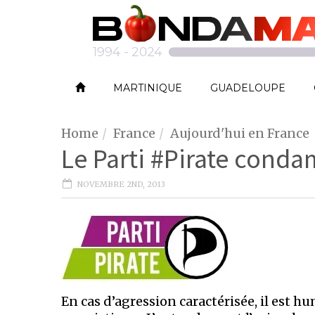
MARTINIQUE
GUADELOUPE
Home
France
Aujourd'hui en France
Le Parti #Pirate conda
NOVEMBRE 2ND, 2013
En cas d’agression caractérisée, il est 