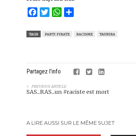
Facebook
Twitter
WhatsApp
Partager
TAGS
PARTI PIRATE
RACISME
TAUBIRA
Partagez l'info
PREVIOUS ARTICLE
SAS...RAS...un #raciste est mort
A LIRE AUSSI SUR LE MÊME SUJET