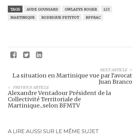
TAGS
AUDE GOUSSARD
GWLADYS ROGER
LCI
MARTINIQUE
RODRIGUE PETITOT
RPPRAC
NEXT ARTICLE
La situation en Martinique vue par l'avocat
Juan Branco
PREVIOUS ARTICLE
Alexandre Ventadour Président de la
Collectivité Territoriale de
Martinique...selon BFMTV
A LIRE AUSSI SUR LE MÊME SUJET