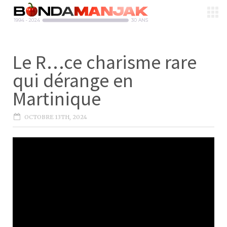
Le R…ce charisme rare
qui dérange en
Martinique
OCTOBRE 13TH, 2024