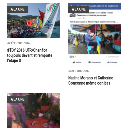
A LA UNE
A LA UNE
AOÛT 2ND, 2016
#TDY 2016 UFR/Chanflor
toujours devant et remporte
l’étape 3
MAI 23RD, 2017
Nadine Morano et Catherine
Conconne même con bas
A LA UNE