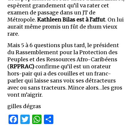
espèrent grandement qu’il va rater cet
examen de passage dans un JT de
Métropole.
Kathleen Bilas est à l’affut
. On lui
aurait même promis un fût de rhum vieux
rare.
Mais 5 à 6 questions plus tard, le président
du Rassemblement pour la Protection des
Peuples et des Ressources Afro-Caribéens
(
RPPRAC)
confirme qu’il est un orateur
hors-pair qui a des couilles et un franc-
parler qui laisse sans voix ses détracteurs
avec ou sans tracteurs. Mince alors…les gros
vont m’aigrir.
gilles dégras
Facebook
Twitter
WhatsApp
Partager