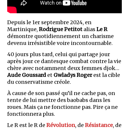
Depuis le 1er septembre 2024, en
Martinique,
Rodrigue Petitot
alias
Le R
démontre quotidiennement un charisme
devenu irrésistible voire incontournable.
40 jours plus tard, celui qui partage jour
après jour ce dantesque combat contre la vie
chère avec notamment deux femmes djok…
Aude Goussard
et
Gwladys Roger
est la cible
du conservatisme créole.
À cause de son passé qu’il ne cache pas, on
tente de lui mettre des baobabs dans les
roues. Mais ça ne fonctionne pas. Pire ça ne
fonctionnera plus.
Le R est le R de
Révolution
, de
Résistance
, de