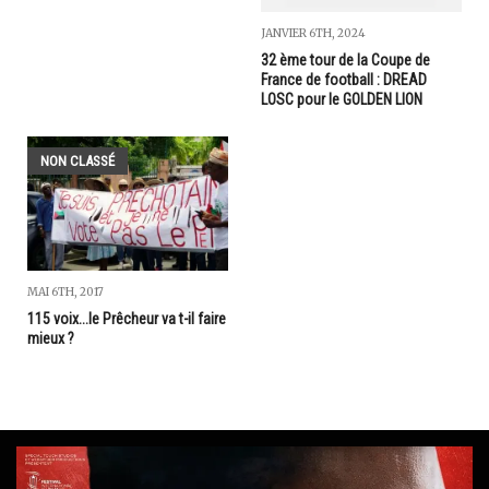
JANVIER 6TH, 2024
32 ème tour de la Coupe de
France de football : DREAD
LOSC pour le GOLDEN LION
NON CLASSÉ
MAI 6TH, 2017
115 voix...le Prêcheur va t-il faire
mieux ?