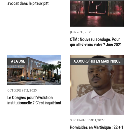
avocat dans le piteux pitt
JUIN 6TH, 2021
CTM : Nouveau sondage. Pour
qui allez-vous voter ? Juin 2021
A LA UNE
AUJOURD'HUI EN MARTINIQUE
OCTOBRE 9TH, 2025
Le Congrès pour l’évolution
institutionnelle ? C’est inquiétant
SEPTEMBRE 28TH, 2022
Homicides en Martinique : 22 + 1