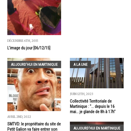
DÉCEMBRE 6TH, 2015
L'image du jour [06/12/15]
AUJOURD'HUI EN MARTINIQUE
A LA UNE
JUIN 12TH, 2023
Collectivité Territoriale de
Martinique : "... depuis le 16
mai... je glande de 8h à 17h"
AVRIL 2ND, 2022
SMTVD: le propriétaire du site de
AUJOURD'HUI EN MARTINIQUE
Petit Galion va faire entrer son