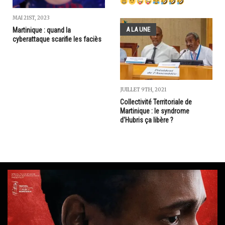
MAI 21ST, 2023
A LA UNE
Martinique : quand la
cyberattaque scarifie les faciès
JUILLET 9TH, 2021
Collectivité Territoriale de
Martinique : le syndrome
d'Hubris ça libère ?