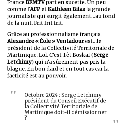
France
BFMTV
part en sucette. Un peu
comme l
‘AFP
et
Kathleen Bilas
la grande
journaliste qui surgit également…au fond
de la nuit. Frit frit frit.
Grâce au professionnalisme français,
Alexandre « Éole » Ventadour
est…le
président de la Collectivité Territoriale de
Martinique. Lol. C’est Tèt Boskaf (
Serge
Letchimy
) qui n’a sûrement pas pris la
blague. En bon dard et en tout cas car la
facticité est au pouvoir.
Octobre 2024 : Serge Letchimy
président du Conseil Exécutif de
la Collectivité Territoriale de
Martinique doit-il démissionner
?