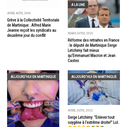
A LA UNE
AVRIL 14TH, 2016
Grève à la Collectivité Territoriale
de Martinique : Alfred Marie
Jeanne reçoit les syndicats au
MARS 20TH, 2021
deuxième jour du conflit
Réforme des retraites en France
: le député de Martinique Serge
Letchimy fait mieux
qu'Emmanuel Macron et Jean
Castex
AUJOURD'HUI EN MARTINIQUE
AUJOURD'HUI EN MARTINIQUE
AVRIL 24TH, 2022
Serge Letchimy: "Enlever tout
oxygène à l'extrême droite!" Lol.