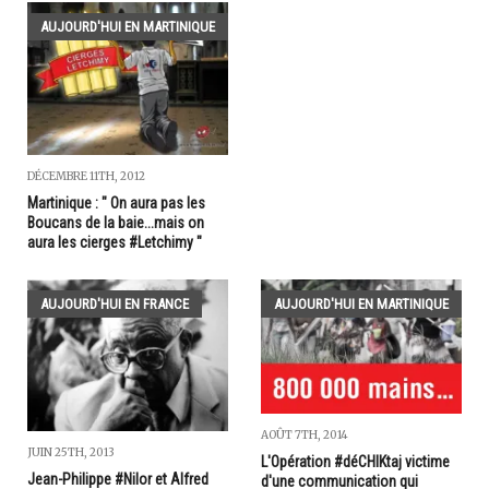
AUJOURD'HUI EN MARTINIQUE
DÉCEMBRE 11TH, 2012
Martinique : " On aura pas les
Boucans de la baie...mais on
aura les cierges #Letchimy "
AUJOURD'HUI EN FRANCE
AUJOURD'HUI EN MARTINIQUE
AOÛT 7TH, 2014
JUIN 25TH, 2013
L'Opération #déCHIKtaj victime
Jean-Philippe #Nilor et Alfred
d'une communication qui