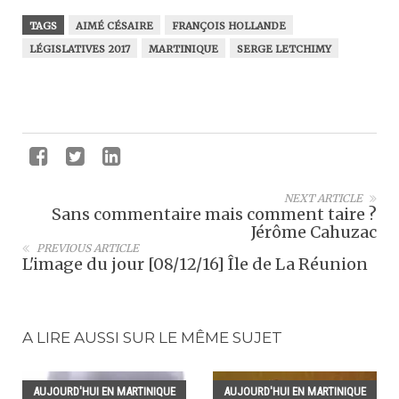
TAGS
AIMÉ CÉSAIRE
FRANÇOIS HOLLANDE
LÉGISLATIVES 2017
MARTINIQUE
SERGE LETCHIMY
NEXT ARTICLE
Sans commentaire mais comment taire ?
Jérôme Cahuzac
PREVIOUS ARTICLE
L'image du jour [08/12/16] Île de La Réunion
A LIRE AUSSI SUR LE MÊME SUJET
AUJOURD'HUI EN MARTINIQUE
AUJOURD'HUI EN MARTINIQUE