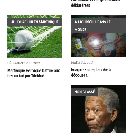
Lafontaine et Serge Letchimy
déblatèrent
AUJOURD'HUI EN MARTINIQUE
AUJOURD'HUI DANS LE
MONDE
MAI 19TH, 2014
DÉCEMBRE 15TH, 2012
Imaginez une planche à
Martinique Héroïque battue aux
découper...
tirs au but par Trinidad
NON CLASSÉ