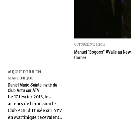
OCTOBRE 17TH, 2013
Manuel "Bogoss" #Valls au New
Corner
AUJOURD'HUI EN
MARTINIQUE
Daniel Marie-Sainte invité du
Club Actu sur ATV
Le 17 février 2013, les
acteurs de l'émission le
Club Actu diffusée sur ATV
en Martinique recevaient...