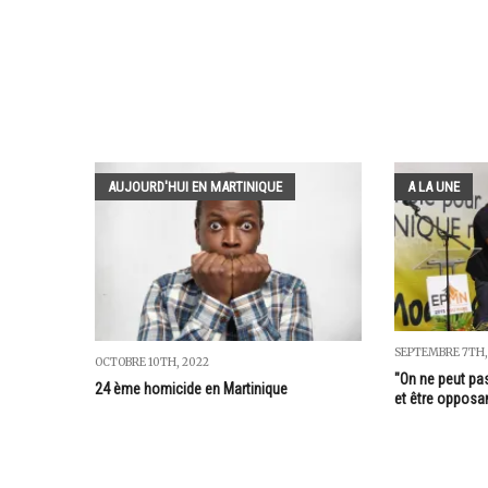
AUJOURD'HUI EN MARTINIQUE
A LA UNE
SEPTEMBRE 7TH,
OCTOBRE 10TH, 2022
"On ne peut pas
24 ème homicide en Martinique
et être opposan