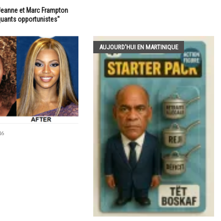
Jeanne et Marc Frampton
quants opportunistes"
AUJOURD'HUI EN MARTINIQUE
16