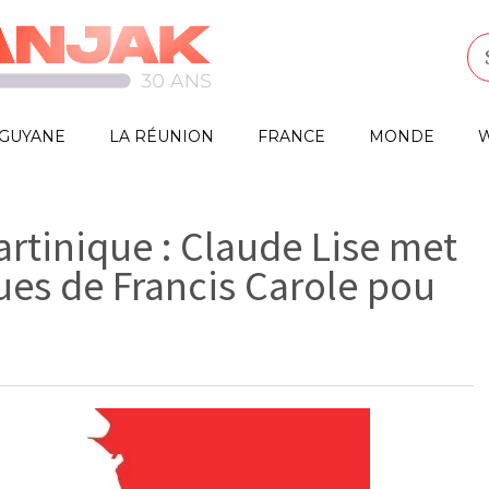
GUYANE
LA RÉUNION
FRANCE
MONDE
W
artinique : Claude Lise met
ues de Francis Carole pou