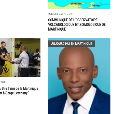
JUILLET 24TH, 2015
COMMUNIQUE DE L’OBSERVATOIRE
VOLCANOLOGIQUE ET SISMOLOGIQUE DE
MARTINIQUE
AUJOURD'HUI EN MARTINIQUE
 2015
 être l'ami de la Martinique
t à Serge Letchimy."