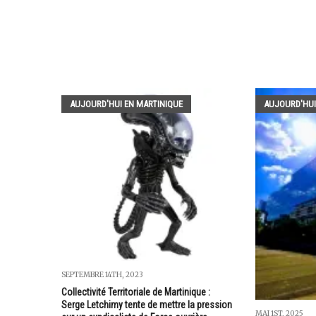
AUJOURD'HUI EN MARTINIQUE
AUJOURD'HUI
SEPTEMBRE 14TH, 2023
Collectivité Territoriale de Martinique :
Serge Letchimy tente de mettre la pression
MAI 1ST, 2025