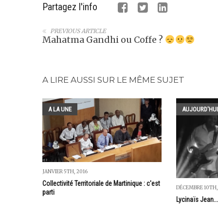
Partagez l'info
PREVIOUS ARTICLE
Mahatma Gandhi ou Coffe ?
A LIRE AUSSI SUR LE MÊME SUJET
A LA UNE
AUJOURD'HUI
JANVIER 5TH, 2016
Collectivité Territoriale de Martinique : c'est
DÉCEMBRE 10TH,
parti
Lycinaïs Jean...