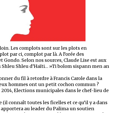
loin. Les complots sont sur les plots en
ot par ci, complot par là. A l’orée des
 fèt Gondo. Selon nos sources, Claude Lise est aux
des Shleu Shleu d’Haïti… »Ti bolom sispann men an
nner du fil à retordre à Francis Carole dans la
s deux hommes ont un petit cochon commun ?
n 2014, Elections municipales dans le chef-lieu de
(il connaît toutes les ficelles et ce qu’il y a dans
il apportera au leader du Palima un soutien