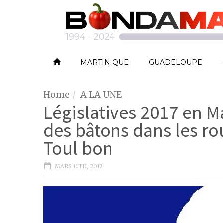
MARTINIQUE
GUADELOUPE
Home
A LA UNE
Législatives 2017 en M
des bâtons dans les ro
Toul bon
MARS 11TH, 2017