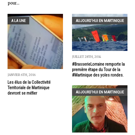
pour...
A LA UNE
AUJOURD'HUI EN MARTINIQUE
JUILLET 28TH, 2014
#BrasserieLorraine remporte la
première étape du Tour de la
#Martinique des yoles rondes.
JANVIER 6TH, 2016
Les élus de la Collectivité
Territoriale de Martinique
AUJOURD'HUI EN MARTINIQUE
devront se méfier