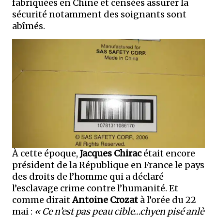
fabriquées en Chine et censées assurer la
sécurité notamment des soignants sont
abîmés.
À cette époque,
Jacques Chirac
était encore
président de la République en France le pays
des droits de l’homme qui a déclaré
l’esclavage crime contre l’humanité. Et
comme dirait
Antoine Crozat
à l’orée du 22
mai :
« Ce n’est pas peau cible…chyen pisé anlè