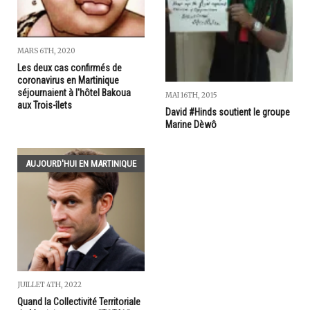
MARS 6TH, 2020
Les deux cas confirmés de
coronavirus en Martinique
séjournaient à l'hôtel Bakoua
MAI 16TH, 2015
aux Trois-îlets
David #Hinds soutient le groupe
Marine Dèwô
AUJOURD'HUI EN MARTINIQUE
JUILLET 4TH, 2022
Quand la Collectivité Territoriale