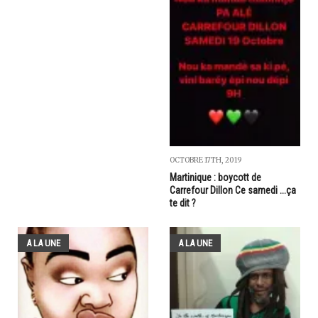
OCTOBRE 17TH, 2019
Martinique : boycott de
Carrefour Dillon Ce samedi ...ça
te dit ?
A LA UNE
A LA UNE