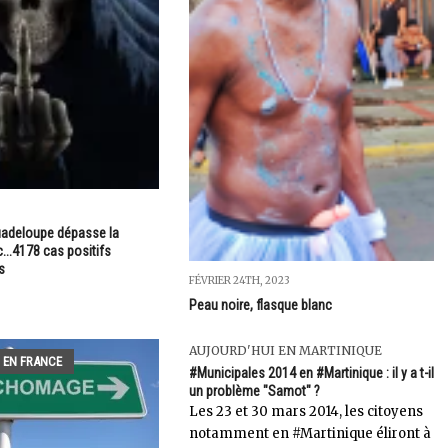
Guadeloupe dépasse la
...4178 cas positifs
s
FÉVRIER 24TH, 2023
Peau noire, flasque blanc
AUJOURD'HUI EN MARTINIQUE
 EN FRANCE
#Municipales 2014 en #Martinique : il y a t-il
un problème "Samot" ?
Les 23 et 30 mars 2014, les citoyens
notamment en #Martinique éliront à