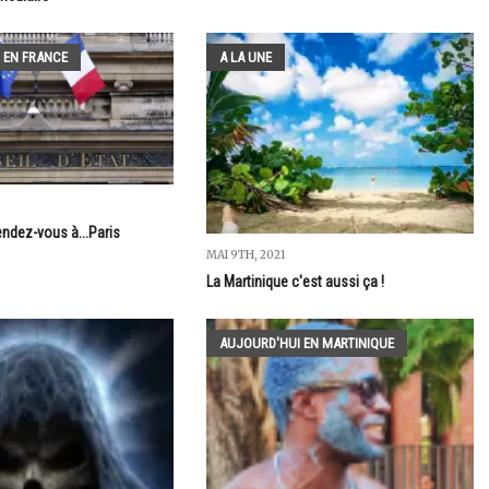
 EN FRANCE
A LA UNE
ndez-vous à...Paris
MAI 9TH, 2021
La Martinique c'est aussi ça !
AUJOURD'HUI EN MARTINIQUE