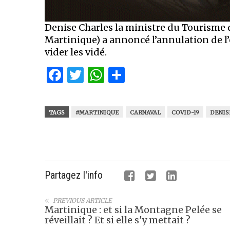
Denise Charles la ministre du Tourisme d
Martinique) a annoncé l’annulation de l’
vider les vidé.
Facebook
Twitter
WhatsApp
Partager
TAGS
#MARTINIQUE
CARNAVAL
COVID-19
DENIS
Partagez l'info
PREVIOUS ARTICLE
Martinique : et si la Montagne Pelée se
réveillait ? Et si elle s'y mettait ?