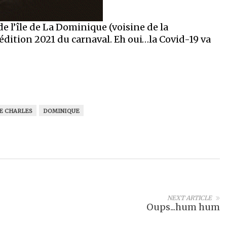
e l’île de La Dominique (voisine de la
édition 2021 du carnaval. Eh oui…la Covid-19 va
E CHARLES
DOMINIQUE
NEXT ARTICLE
Oups...hum hum