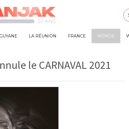
GUYANE
LA RÉUNION
FRANCE
MONDE
W
 annule le CARNAVAL 2021