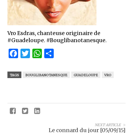
Vro Esdras, chanteuse originaire de
#Guadeloupe. #Bouglibanotanesque.
Facebook
Twitter
WhatsApp
Partager
TAGS
BOUGLIBANOTANESQUE
GUADELOUPE
VRO
NEXT ARTICLE
Le connard du jour [05/09/15]