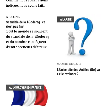
Comme nous vous l’avions
indiqué, nous avons fait...
A LA UNE
A LA UNE
Scandale de la #Soderag : ce
n’est pas fini !
Tout le monde se souvient
du scandale de la #Soderag
et du nombre conséquent
d'entrepreneurs désireux...
OCTOBRE 11TH, 2018
L'Université des Antilles (UA) va
t-elle exploser ?
AUJOURD'HUI EN FRANCE