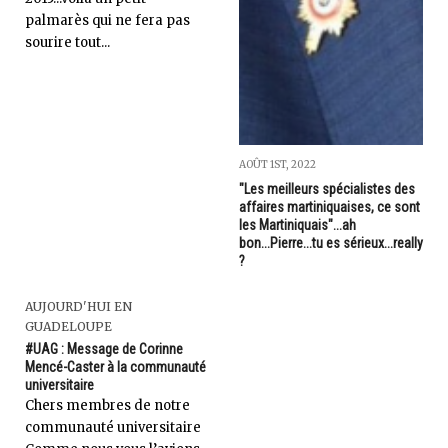
palmarès qui ne fera pas
sourire tout...
AOÛT 1ST, 2022
"Les meilleurs spécialistes des
affaires martiniquaises, ce sont
les Martiniquais"...ah
bon...Pierre...tu es sérieux...really
?
AUJOURD'HUI EN
GUADELOUPE
#UAG : Message de Corinne
Mencé-Caster à la communauté
universitaire
Chers membres de notre
communauté universitaire