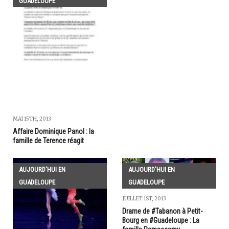
GUADELOUPE
MAI 15TH, 2013
Affaire Dominique Panol : la
famille de Terence réagit
AUJOURD'HUI EN
AUJOURD'HUI EN
GUADELOUPE
GUADELOUPE
JUILLET 1ST, 2013
Drame de #Tabanon à Petit-
Bourg en #Guadeloupe : La