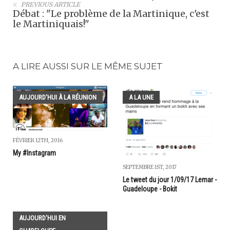
PREVIOUS ARTICLE
Débat : "Le problème de la Martinique, c'est
le Martiniquais!"
A LIRE AUSSI SUR LE MÊME SUJET
AUJOURD'HUI À LA RÉUNION
A LA UNE
FÉVRIER 12TH, 2016
My #Instagram
SEPTEMBRE 1ST, 2017
Le tweet du jour 1/09/17 Lemar -
Guadeloupe - Bokit
AUJOURD'HUI EN