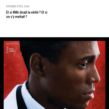
FÉVRIER 17TH, 2014
Et si #M6 disait la vérité ? Et si
on s'y mettait ?