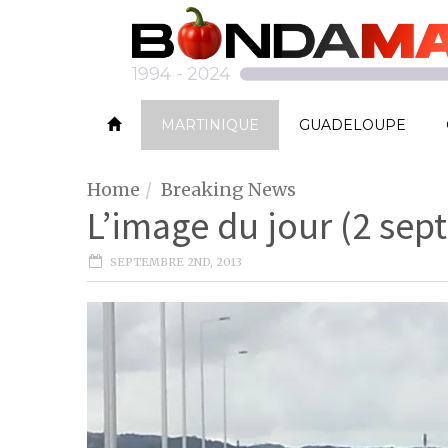
MARTINIQUE
GUADELOUPE
Home
Breaking News
L’image du jour (2 se
SEPTEMBRE 2ND, 2013