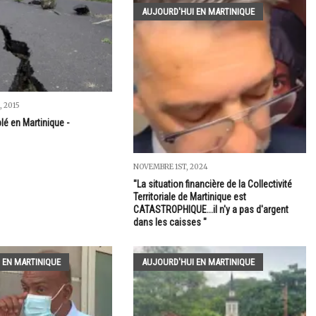
AUJOURD'HUI EN MARTINIQUE
 2015
blé en Martinique -
NOVEMBRE 1ST, 2024
"La situation financière de la Collectivité
Territoriale de Martinique est
CATASTROPHIQUE...il n'y a pas d'argent
dans les caisses "
 EN MARTINIQUE
AUJOURD'HUI EN MARTINIQUE