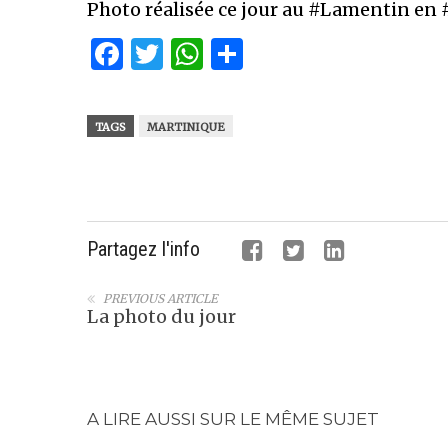
Photo réalisée ce jour au #Lamentin en 
Facebook
Twitter
WhatsApp
Partager
TAGS
MARTINIQUE
Partagez l'info
PREVIOUS ARTICLE
La photo du jour
A LIRE AUSSI SUR LE MÊME SUJET