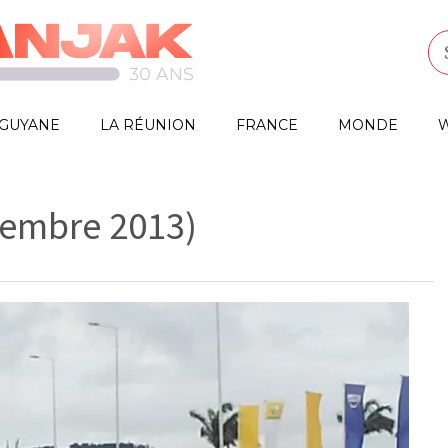
GUYANE
LA RÉUNION
FRANCE
MONDE
W
ptembre 2013)