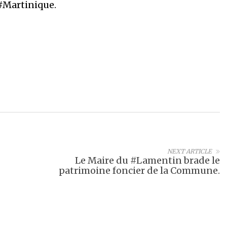
#Martinique.
NEXT ARTICLE
Le Maire du #Lamentin brade le
patrimoine foncier de la Commune.