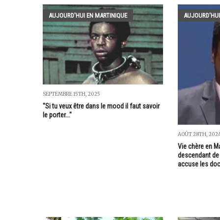
AUJOURD'HUI EN MARTINIQUE
AUJOURD'HUI
SEPTEMBRE 15TH, 2025
"Si tu veux être dans le mood il faut savoir
le porter..."
AOÛT 28TH, 202
Vie chère en Ma
descendant de 
accuse les do