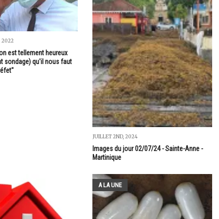
 2022
 on est tellement heureux
t sondage) qu'il nous faut
éfet"
JUILLET 2ND, 2024
Images du jour 02/07/24 - Sainte-Anne -
Martinique
A LA UNE