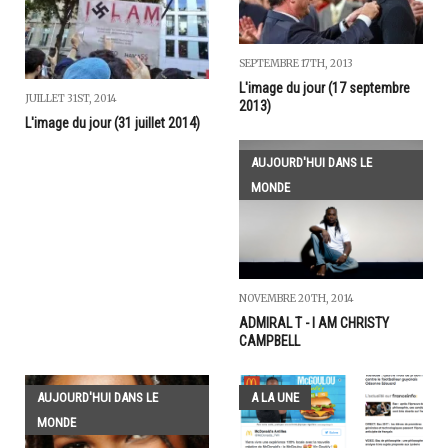
SEPTEMBRE 17TH, 2013
L'image du jour (17 septembre
JUILLET 31ST, 2014
2013)
L'image du jour (31 juillet 2014)
AUJOURD'HUI DANS LE
MONDE
NOVEMBRE 20TH, 2014
ADMIRAL T - I AM CHRISTY
CAMPBELL
AUJOURD'HUI DANS LE
A LA UNE
MONDE