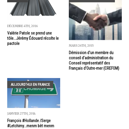
DÉCEMBRE 4TH, 2016
Valérie Patole se prend une
tôle...Jérémy Édouard récolte le
pactole
MARS 26TH, 2015
Démission d'un membre du
conseil d’administration du
Conseil représentatif des
Français d’Outre-mer (CREFOM)
AUJOURD'HUI EN FRANCE
JANVIER 27TH, 2014
François #Hollande /Serge
#Letchimy...menm bèt menm