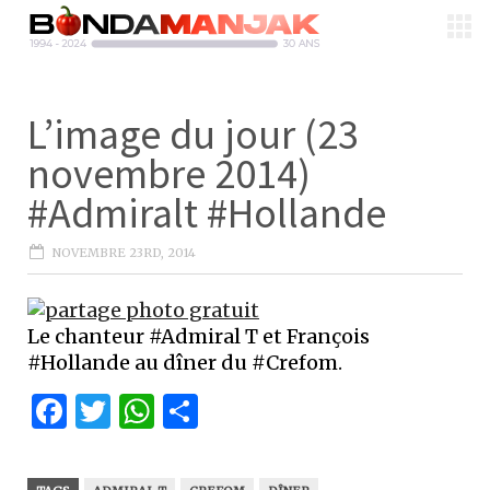
L’image du jour (23
novembre 2014)
#Admiralt #Hollande
NOVEMBRE 23RD, 2014
Le chanteur #Admiral T et François
#Hollande au dîner du #Crefom.
Facebook
Twitter
WhatsApp
Partager