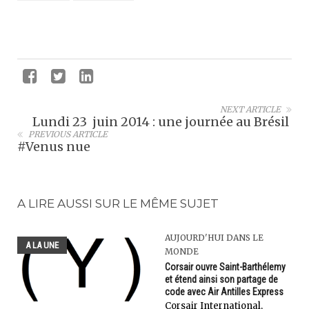
NEXT ARTICLE
Lundi 23 juin 2014 : une journée au Brésil
PREVIOUS ARTICLE
#Venus nue
A LIRE AUSSI SUR LE MÊME SUJET
AUJOURD'HUI DANS LE
A LA UNE
MONDE
Corsair ouvre Saint-Barthélemy
et étend ainsi son partage de
code avec Air Antilles Express
Corsair International,