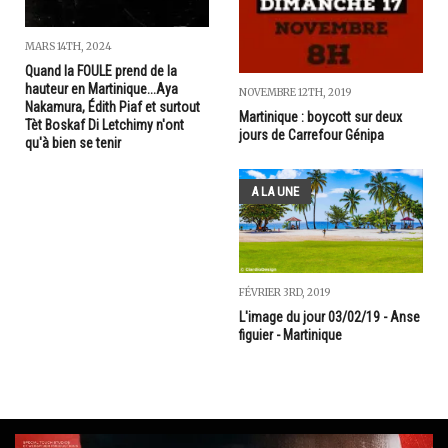
MARS 14TH, 2024
Quand la FOULE prend de la
hauteur en Martinique...Aya
NOVEMBRE 12TH, 2019
Nakamura, Édith Piaf et surtout
Martinique : boycott sur deux
Tèt Boskaf Di Letchimy n'ont
jours de Carrefour Génipa
qu'à bien se tenir
A LA UNE
FÉVRIER 3RD, 2019
L'image du jour 03/02/19 - Anse
figuier - Martinique