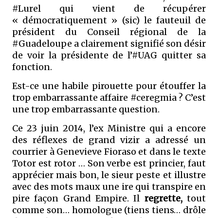
#Lurel qui vient de récupérer
« démocratiquement » (sic) le fauteuil de
président du Conseil régional de la
#Guadeloupe a clairement signifié son désir
de voir la présidente de l’#UAG quitter sa
fonction.
Est-ce une habile pirouette pour étouffer la
trop embarrassante affaire #ceregmia ? C’est
une trop embarrassante question.
Ce 23 juin 2014, l’ex Ministre qui a encore
des réflexes de grand vizir a adressé un
courrier à Genevieve Fioraso et dans le texte
Totor est rotor … Son verbe est princier, faut
apprécier mais bon, le sieur peste et illustre
avec des mots maux une ire qui transpire en
pire façon Grand Empire. Il
regrette,
tout
comme son… homologue (tiens tiens… drôle