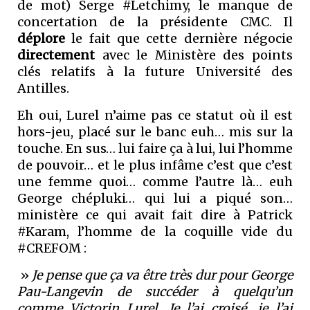
de mot) Serge #Letchimy, le manque de
concertation de la présidente CMC. Il
déplore
le fait que cette dernière négocie
directement
avec le Ministère des points
clés relatifs à la future Université des
Antilles.
Eh oui, Lurel n’aime pas ce statut où il est
hors-jeu, placé sur le banc euh… mis sur la
touche. En sus… lui faire ça à lui, lui l’homme
de pouvoir… et le plus infâme c’est que c’est
une femme quoi… comme l’autre là… euh
George chépluki… qui lui a piqué son…
ministère ce qui avait fait dire à Patrick
#Karam, l’homme de la coquille vide du
#CREFOM :
»
Je pense que ça va être très dur pour George
Pau-Langevin de succéder à quelqu’un
comme Victorin Lurel. Je l’ai croisé, je l’ai