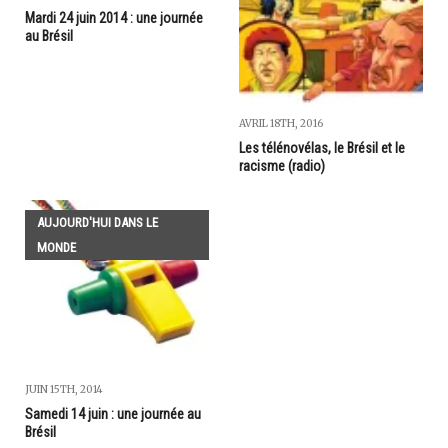
Mardi 24 juin 2014 : une journée
au Brésil
AVRIL 18TH, 2016
Les télénovélas, le Brésil et le
racisme (radio)
AUJOURD'HUI DANS LE
MONDE
JUIN 15TH, 2014
Samedi 14 juin : une journée au
Brésil