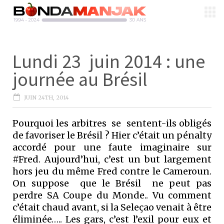
Lundi 23 juin 2014 : une
journée au Brésil
JUIN 24TH, 2014
Pourquoi les arbitres se sentent-ils obligés
de favoriser le Brésil ? Hier c’était un pénalty
accordé pour une faute imaginaire sur
#Fred. Aujourd’hui, c’est un but largement
hors jeu du même Fred contre le Cameroun.
On suppose que le Brésil ne peut pas
perdre SA Coupe du Monde.. Vu comment
c’était chaud avant, si la Seleçao venait à être
éliminée….. Les gars, c’est l’exil pour eux et