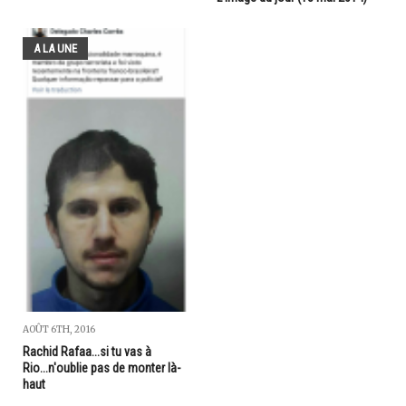
A LA UNE
AOÛT 6TH, 2016
Rachid Rafaa...si tu vas à
Rio...n'oublie pas de monter là-
haut