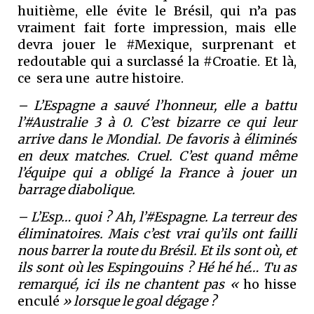
huitième, elle évite le Brésil, qui n’a pas
vraiment fait forte impression, mais elle
devra jouer le #Mexique, surprenant et
redoutable qui a surclassé la #Croatie. Et là,
ce sera une autre histoire.
– L’Espagne a sauvé l’honneur, elle a battu
l’#Australie 3 à 0. C’est bizarre ce qui leur
arrive dans le Mondial. De favoris à éliminés
en deux matches. Cruel. C’est quand même
l’équipe qui a obligé la France à jouer un
barrage diabolique.
– L’Esp… quoi ? Ah, l’#Espagne. La terreur des
éliminatoires. Mais c’est vrai qu’ils ont failli
nous barrer la route du Brésil. Et ils sont où, et
ils sont où les Espingouins ? Hé hé hé… Tu as
remarqué, ici ils ne chantent pas «
ho hisse
enculé
» lorsque le goal dégage ?