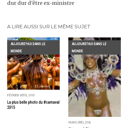
dur dur d'être ex-ministre
A LIRE AUSSI SUR LE MÊME SUJET
AUJOURD'HUI DANS LE
AUJOURD'HUI DANS LE
MONDE
MONDE
FÉVRIER 18TH, 2015
La plus belle photo du #carnaval
2015
MARS 2ND, 2014