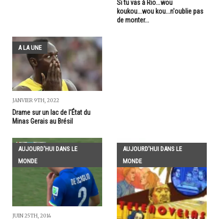
Si tu vas à Rio...wou
koukou...wou kou...n'oublie pas
de monter...
A LA UNE
JANVIER 9TH, 2022
Drame sur un lac de l'État du
Minas Gerais au Brésil
AUJOURD'HUI DANS LE
AUJOURD'HUI DANS LE
MONDE
MONDE
JUIN 25TH, 2014