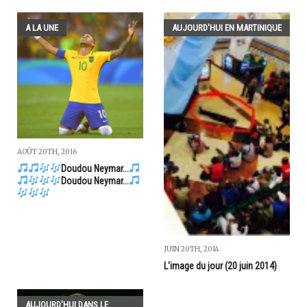
A LA UNE
AUJOURD'HUI EN MARTINIQUE
AOÛT 20TH, 2016
Doudou Neymar...
Doudou Neymar...
JUIN 20TH, 2014
L'image du jour (20 juin 2014)
AUJOURD'HUI DANS LE