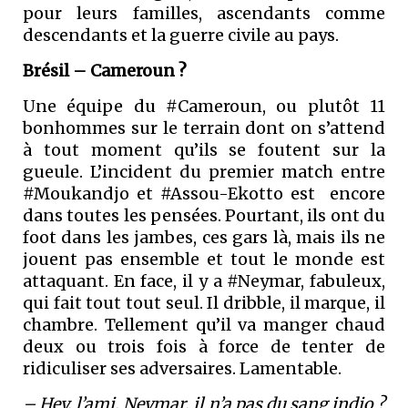
pour leurs familles, ascendants comme
descendants et la guerre civile au pays.
Brésil – Cameroun ?
Une équipe du #Cameroun, ou plutôt 11
bonhommes sur le terrain dont on s’attend
à tout moment qu’ils se foutent sur la
gueule. L’incident du premier match entre
#Moukandjo et #Assou-Ekotto est encore
dans toutes les pensées. Pourtant, ils ont du
foot dans les jambes, ces gars là, mais ils ne
jouent pas ensemble et tout le monde est
attaquant. En face, il y a #Neymar, fabuleux,
qui fait tout tout seul. Il dribble, il marque, il
chambre. Tellement qu’il va manger chaud
deux ou trois fois à force de tenter de
ridiculiser ses adversaires. Lamentable.
– Hey, l’ami, Neymar, il n’a pas du sang indio ?