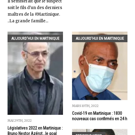
Il semblerait que le suspect
soit le fils d'un des derniers
maîtres de la #Martinique.
..La grande famille...
AUJOURD'HUI EN MARTINIQUE
AUJOURD'HUI EN MARTINIQUE
MARS 10TH, 2022
Covid-19 en Martinique : 1830
nouveaux cas confirmés en 24 h
MAI 29TH, 2022
Législatives 2022 en Martinique :
Bruno Nestor Azérot...le goal