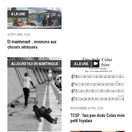
A LA UNE
AOÛT 2ND, 2015
Et maintenant ...revenons aux
choses sérieuses
AUJOURD'HUI EN MARTINIQUE
A LA UNE
NOVEMBRE 10TH, 2015
TCSP : fais pas dodo Colas mon
petit foyalais