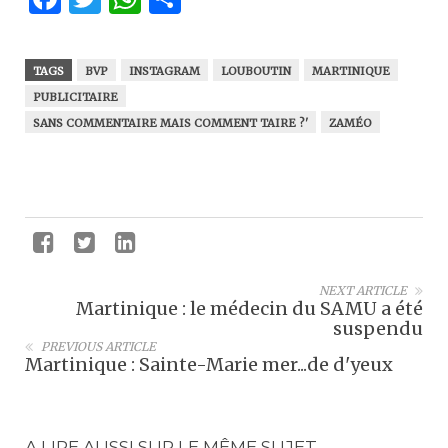
TAGS
BVP
INSTAGRAM
LOUBOUTIN
MARTINIQUE
PUBLICITAIRE
SANS COMMENTAIRE MAIS COMMENT TAIRE ?'
ZAMÉO
NEXT ARTICLE
Martinique : le médecin du SAMU a été
suspendu
PREVIOUS ARTICLE
Martinique : Sainte-Marie mer...de d'yeux
A LIRE AUSSI SUR LE MÊME SUJET