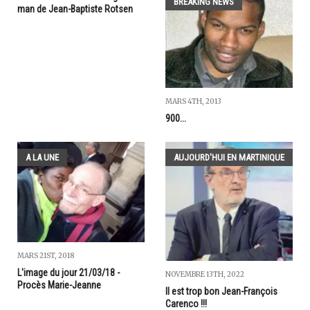
BREAKING NEWS
man de Jean-Baptiste Rotsen
MARS 4TH, 2013
900...
A LA UNE
AUJOURD'HUI EN MARTINIQUE
MARS 21ST, 2018
L'image du jour 21/03/18 -
NOVEMBRE 13TH, 2022
Procès Marie-Jeanne
Il est trop bon Jean-François
Carenco !!!