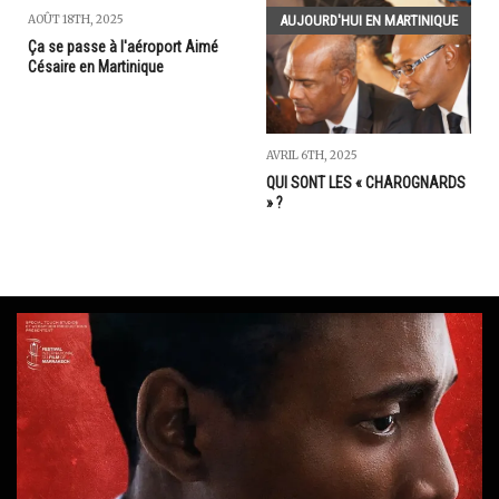
AUJOURD'HUI EN MARTINIQUE
AOÛT 18TH, 2025
Ça se passe à l'aéroport Aimé
Césaire en Martinique
AVRIL 6TH, 2025
QUI SONT LES « CHAROGNARDS
» ?