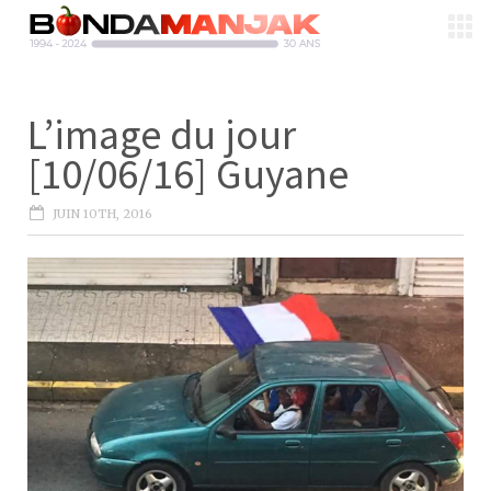
L’image du jour
[10/06/16] Guyane
JUIN 10TH, 2016