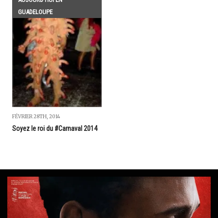
GUADELOUPE
FÉVRIER 28TH, 2014
Soyez le roi du #Carnaval 2014