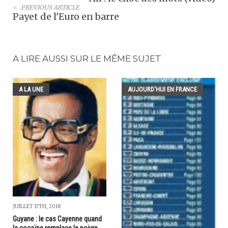
PREVIOUS ARTICLE
Payet de l'Euro en barre
A LIRE AUSSI SUR LE MÊME SUJET
A LA UNE
AUJOURD'HUI EN FRANCE
JUILLET 17TH, 2018
Guyane : le cas Cayenne quand
la cocaïne remplace le poivre