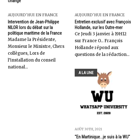
changé
AUJOURD'HUI EN FRANCE
AUJOURD'HUI EN FRANCE
Intervention de Jean-Philippe
Entretien exclusif avec François
NILOR lors du débat sur la
Hollande, sur les Outre-mer
politique maritime de la France
Ce Jeudi 3 janvier à 19H12
Madame la Présidente,
sur France O... François
Monsieur le Ministre, Chers
Hollande répond aux
collègues, Lors de
questions de la rédaction...
l’installation du conseil
national...
A LA UNE
AOÛT 30TH, 2021
"En Martinique...je suis à la WU"