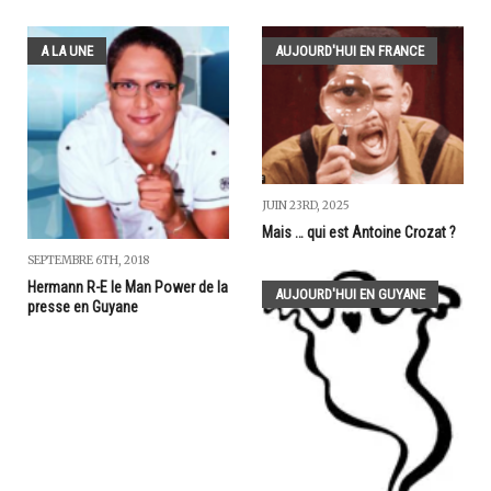
A LA UNE
AUJOURD'HUI EN FRANCE
JUIN 23RD, 2025
Mais … qui est Antoine Crozat ?
SEPTEMBRE 6TH, 2018
Hermann R-E le Man Power de la
AUJOURD'HUI EN GUYANE
presse en Guyane