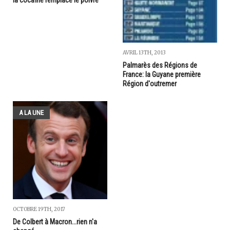
AVRIL 13TH, 2013
Palmarès des Régions de
France: la Guyane première
Région d'outremer
A LA UNE
OCTOBRE 19TH, 2017
De Colbert à Macron...rien n'a