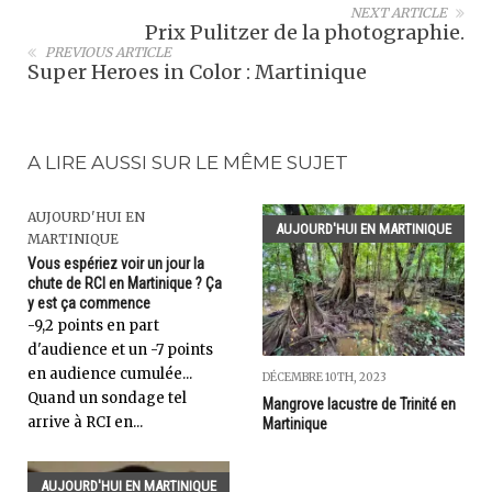
NEXT ARTICLE
Prix Pulitzer de la photographie.
PREVIOUS ARTICLE
Super Heroes in Color : Martinique
A LIRE AUSSI SUR LE MÊME SUJET
AUJOURD'HUI EN
AUJOURD'HUI EN MARTINIQUE
MARTINIQUE
Vous espériez voir un jour la
chute de RCI en Martinique ? Ça
y est ça commence
-9,2 points en part
d'audience et un -7 points
en audience cumulée...
DÉCEMBRE 10TH, 2023
Quand un sondage tel
Mangrove lacustre de Trinité en
arrive à RCI en...
Martinique
AUJOURD'HUI EN MARTINIQUE