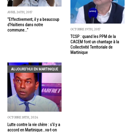
AVRIL 26TH, 2017
"Effectivement, il y a beaucoup
d'Haïtiens dans notre
OCTOBRE 19TH, 2017
commune..."
TCSP : quand les PPM de la
CACEM font un chantage à la
Collectivité Territoriale de
Martinique
AUJOURD'HUI EN MARTINIQUE
OCTOBRE 18TH, 2024
Lutte contre la vie chère : s'il y a
accord en Martinique...va-t-on