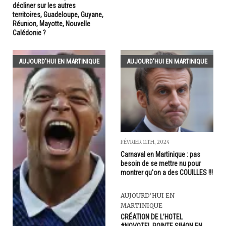
décliner sur les autres
territoires, Guadeloupe, Guyane,
Réunion, Mayotte, Nouvelle
Calédonie ?
AUJOURD'HUI EN MARTINIQUE
AUJOURD'HUI EN MARTINIQUE
FÉVRIER 11TH, 2024
Carnaval en Martinique : pas
besoin de se mettre nu pour
montrer qu'on a des COUILLES !!!
AUJOURD'HUI EN
MARTINIQUE
CRÉATION DE L’HOTEL