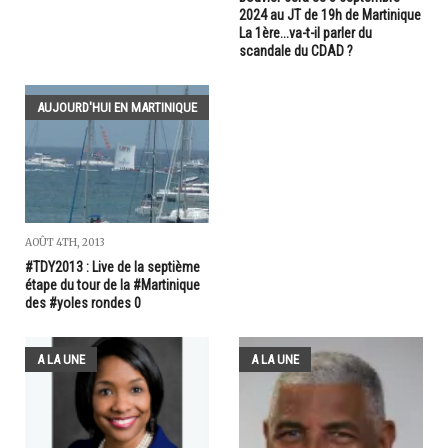
2024 au JT de 19h de Martinique
La 1ère...va-t-il parler du
scandale du CDAD ?
AUJOURD'HUI EN MARTINIQUE
AOÛT 4TH, 2013
#TDY2013 : Live de la septième
étape du tour de la #Martinique
des #yoles rondes 0
A LA UNE
A LA UNE