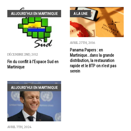
AUJOURD'HUI EN MARTINIQUE
A LA UNE
AVRIL 27TH, 2016
Panama Papers : en
DÉCEMBRE 2ND, 2012
Martinique...dans la grande
distribution, la restauration
Fin du conflit à l'Espace Sud en
rapide et le BTP on n'est pas
Martinique
serein
AUJOURD'HUI EN MARTINIQUE
AVRIL 7TH, 2024