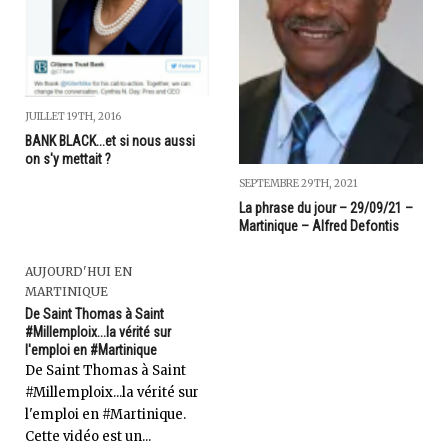
JUILLET 19TH, 2016
BANK BLACK...et si nous aussi
on s'y mettait ?
SEPTEMBRE 29TH, 2021
La phrase du jour – 29/09/21 –
Martinique – Alfred Defontis
AUJOURD'HUI EN
MARTINIQUE
De Saint Thomas à Saint
#Millemploix...la vérité sur
l'emploi en #Martinique
De Saint Thomas à Saint
#Millemploix...la vérité sur
l'emploi en #Martinique.
Cette vidéo est un...