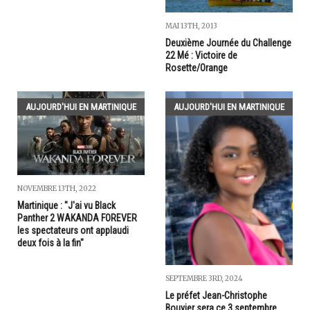
MAI 13TH, 2013
Deuxième Journée du Challenge
22 Mé : Victoire de
Rosette/Orange
AUJOURD'HUI EN MARTINIQUE
AUJOURD'HUI EN MARTINIQUE
NOVEMBRE 13TH, 2022
Martinique : "J'ai vu Black
Panther 2 WAKANDA FOREVER
les spectateurs ont applaudi
deux fois à la fin"
SEPTEMBRE 3RD, 2024
Le préfet Jean-Christophe
Bouvier sera ce 3 septembre