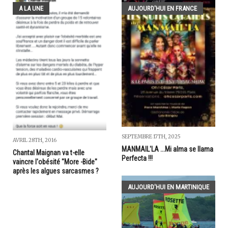
A LA UNE
AUJOURD'HUI EN FRANCE
SEPTEMBRE 17TH, 2025
AVRIL 28TH, 2016
MANMAIL'LA ...Mi alma se llama
Chantal Maignan va t-elle
Perfecta !!!
vaincre l'obésité "More -Bide"
après les algues sarcasmes ?
AUJOURD'HUI EN MARTINIQUE