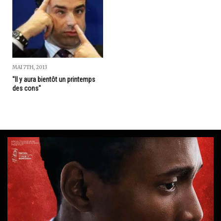
MAI 7TH, 2013
"Il y aura bientôt un printemps
des cons"