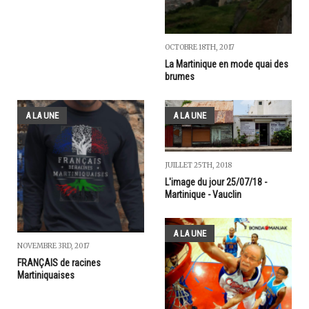
OCTOBRE 18TH, 2017
La Martinique en mode quai des
brumes
A LA UNE
A LA UNE
JUILLET 25TH, 2018
L'image du jour 25/07/18 -
Martinique - Vauclin
A LA UNE
NOVEMBRE 3RD, 2017
FRANÇAIS de racines
Martiniquaises