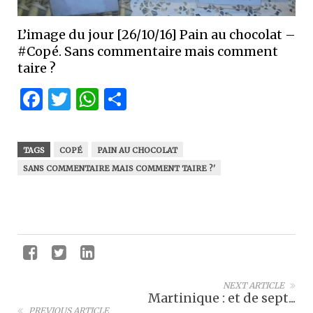
L’image du jour [26/10/16] Pain au chocolat –
#Copé. Sans commentaire mais comment
taire ?
Facebook
Twitter
WhatsApp
Partager
TAGS
COPÉ
PAIN AU CHOCOLAT
SANS COMMENTAIRE MAIS COMMENT TAIRE ?'
NEXT ARTICLE
Martinique : et de sept...
PREVIOUS ARTICLE