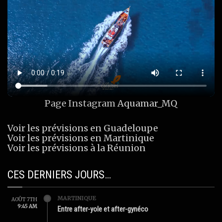
Page Instagram
Aquamar_MQ
Voir les prévisions en Guadeloupe
Voir les prévisions en Martinique
Voir les prévisions à la Réunion
CES DERNIERS JOURS…
MARTINIQUE
AOÛT 7TH
9:45 AM
Entre after-yole et after-gynéco