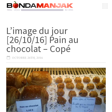
L’image du jour
[26/10/16] Pain au
chocolat – Copé
OCTOBRE 26TH, 2016