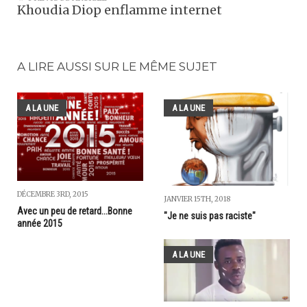
Khoudia Diop enflamme internet
A LIRE AUSSI SUR LE MÊME SUJET
A LA UNE
A LA UNE
DÉCEMBRE 3RD, 2015
JANVIER 15TH, 2018
Avec un peu de retard...Bonne
"Je ne suis pas raciste"
année 2015
A LA UNE