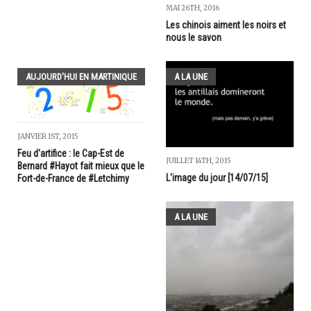
MAI 26TH, 2016
Les chinois aiment les noirs et
nous le savon
AUJOURD'HUI EN MARTINIQUE
A LA UNE
JANVIER 1ST, 2015
Feu d'artifice : le Cap-Est de
JUILLET 14TH, 2015
Bernard #Hayot fait mieux que le
L'image du jour [14/07/15]
Fort-de-France de #Letchimy
A LA UNE