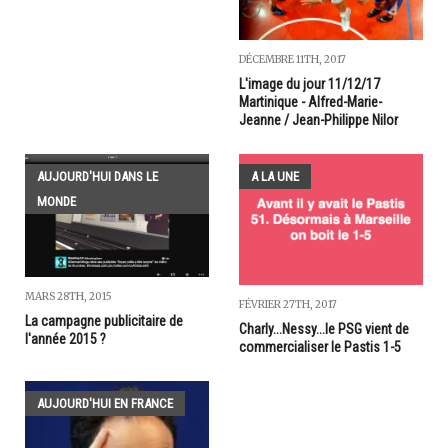
DÉCEMBRE 11TH, 2017
L'image du jour 11/12/17
Martinique - Alfred-Marie-
Jeanne / Jean-Philippe Nilor
AUJOURD'HUI DANS LE
A LA UNE
MONDE
MARS 28TH, 2015
FÉVRIER 27TH, 2017
La campagne publicitaire de
Charly...Nessy...le PSG vient de
l'année 2015 ?
commercialiser le Pastis 1-5
AUJOURD'HUI EN FRANCE