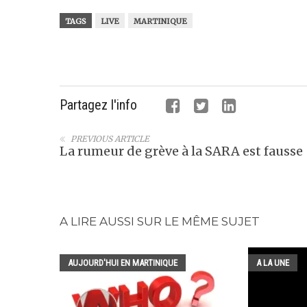
TAGS
LIVE
MARTINIQUE
Partagez l'info
PREVIOUS ARTICLE
La rumeur de grève à la SARA est fausse
A LIRE AUSSI SUR LE MÊME SUJET
AUJOURD'HUI EN MARTINIQUE
A LA UNE