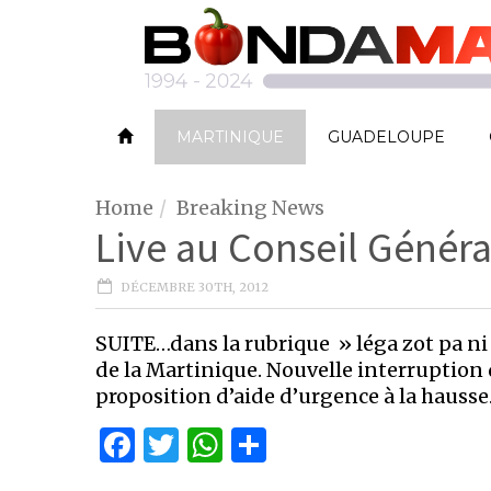
MARTINIQUE
GUADELOUPE
Home
Breaking News
Live au Conseil Généra
DÉCEMBRE 30TH, 2012
SUITE…dans la rubrique » léga zot pa ni 
de la Martinique. Nouvelle interruption 
proposition d’aide d’urgence à la hausse
Facebook
Twitter
WhatsApp
Partager