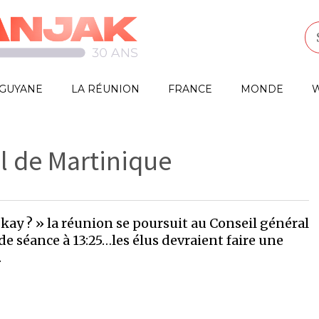
GUYANE
LA RÉUNION
FRANCE
MONDE
W
l de Martinique
kay ? » la réunion se poursuit au Conseil général
de séance à 13:25…les élus devraient faire une
.