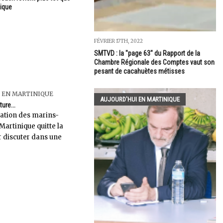
nique
FÉVRIER 17TH, 2022
SMTVD : la "page 63" du Rapport de la
Chambre Régionale des Comptes vaut son
pesant de cacahuètes métisses
 EN MARTINIQUE
AUJOURD'HUI EN MARTINIQUE
ture...
gation des marins-
Martinique quitte la
r discuter dans une