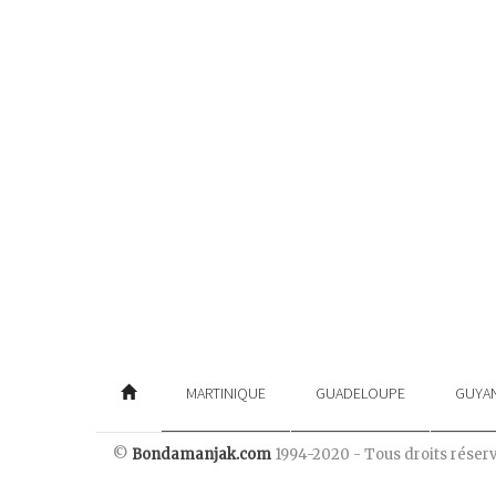
MARTINIQUE
GUADELOUPE
GUYA
©
Bondamanjak.com
1994-2020 - Tous droits réser