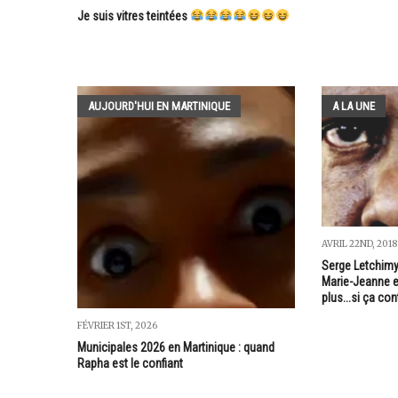
Je suis vitres teintées
AUJOURD'HUI EN MARTINIQUE
A LA UNE
AVRIL 22ND, 2018
Serge Letchimy 
Marie-Jeanne en
plus...si ça con
FÉVRIER 1ST, 2026
Municipales 2026 en Martinique : quand
Rapha est le confiant