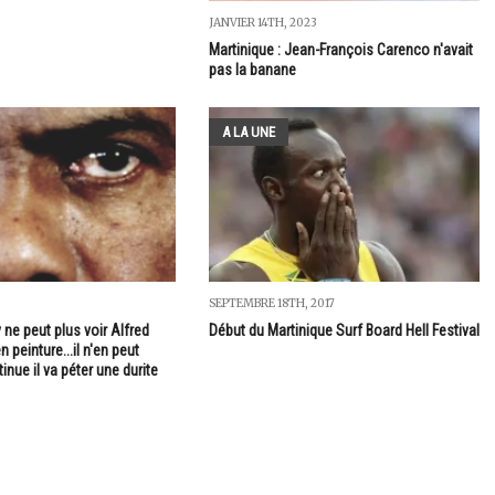
JANVIER 14TH, 2023
Martinique : Jean-François Carenco n'avait
pas la banane
A LA UNE
SEPTEMBRE 18TH, 2017
ne peut plus voir Alfred
Début du Martinique Surf Board Hell Festival
 peinture...il n'en peut
tinue il va péter une durite