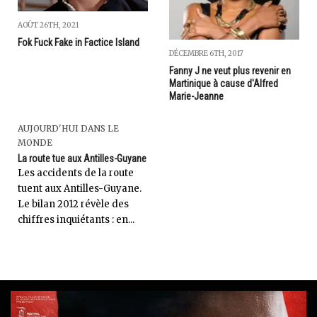
AOÛT 26TH, 2021
Fok Fuck Fake in Factice Island
DÉCEMBRE 6TH, 2017
Fanny J ne veut plus revenir en
Martinique à cause d'Alfred
Marie-Jeanne
AUJOURD'HUI DANS LE
MONDE
La route tue aux Antilles-Guyane
Les accidents de la route
tuent aux Antilles-Guyane.
Le bilan 2012 révèle des
chiffres inquiétants : en...