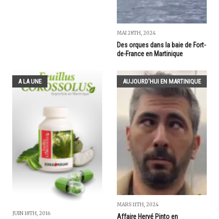
MAI 28TH, 2024
Des orques dans la baie de Fort-
de-France en Martinique
A LA UNE
AUJOURD'HUI EN MARTINIQUE
MARS 11TH, 2024
JUIN 18TH, 2016
Affaire Hervé Pinto en