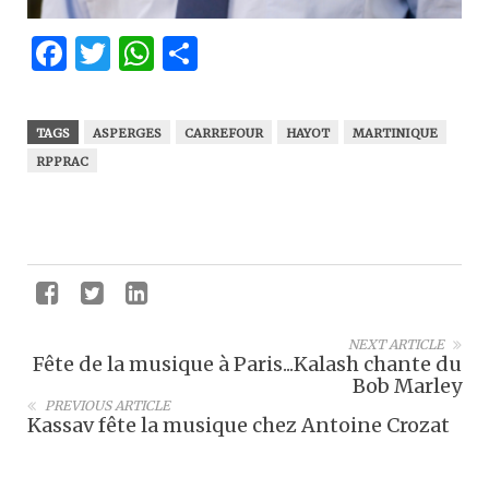
Facebook
Twitter
WhatsApp
Partager
TAGS
ASPERGES
CARREFOUR
HAYOT
MARTINIQUE
RPPRAC
NEXT ARTICLE
Fête de la musique à Paris...Kalash chante du
Bob Marley
PREVIOUS ARTICLE
Kassav fête la musique chez Antoine Crozat