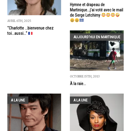
Hymne et drapeau de
Martinique...j'ai voté avec le mail
de Serge Letchimy
AVRIL 6TH, 2025
"Charlotte ...bienvenue chez
toi...aussi..."
AUJOURD'HUI EN MARTINIQUE
OCTOBRE 15TH, 2013
À la raie...
A LA UNE
A LA UNE