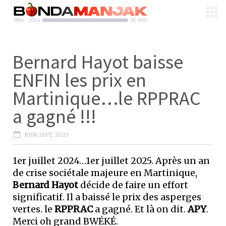
Bernard Hayot baisse
ENFIN les prix en
Martinique…le RPPRAC
a gagné !!!
JUIN 21ST, 2025
1er juillet 2024…1er juillet 2025. Après un an
de crise sociétale majeure en Martinique,
Bernard Hayot
décide de faire un effort
significatif. Il a baissé le prix des asperges
vertes. le
RPPRAC
a gagné. Et là on dit.
APY
.
Merci oh grand BWÉKÉ.