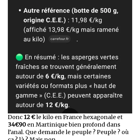
Donc
12 €
le kilo en France hexagonale et
34€90
en Martinique bien profond dans
l’anal. Que demande le peuple ? Peuple ? où
ça ? là ? Mais non.