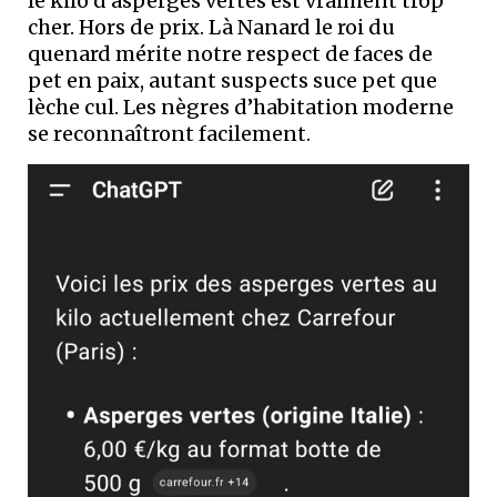
le kilo d’asperges vertes est vraiment trop
cher. Hors de prix. Là Nanard le roi du
quenard mérite notre respect de faces de
pet en paix, autant suspects suce pet que
lèche cul. Les nègres d’habitation moderne
se reconnaîtront facilement.