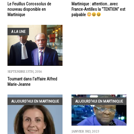
Le Feuillus Corossolus de
Martinique : attention...avec
nouveau disponible en
France-Antilles la "TENTION" est
Martinique
palpable
A LA UNE
SEPTEMBRE 13TH, 2016
Tournant dans l'affaire Alfred
Marie-Jeanne
AUJOURD'HUI EN MARTINIQUE
AUJOURD'HUI EN MARTINIQUE
JANVIER 3RD, 2023