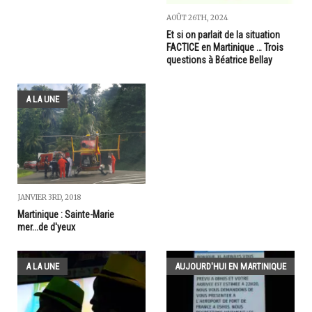
AOÛT 26TH, 2024
Et si on parlait de la situation
FACTICE en Martinique … Trois
questions à Béatrice Bellay
A LA UNE
JANVIER 3RD, 2018
Martinique : Sainte-Marie
mer...de d'yeux
A LA UNE
AUJOURD'HUI EN MARTINIQUE