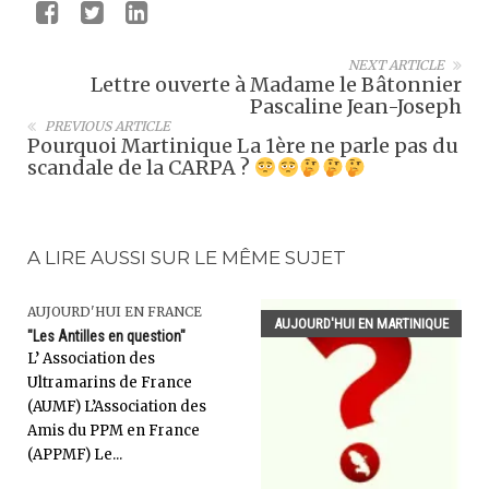
NEXT ARTICLE
Lettre ouverte à Madame le Bâtonnier
Pascaline Jean-Joseph
PREVIOUS ARTICLE
Pourquoi Martinique La 1ère ne parle pas du
scandale de la CARPA ?
A LIRE AUSSI SUR LE MÊME SUJET
AUJOURD'HUI EN FRANCE
AUJOURD'HUI EN MARTINIQUE
"Les Antilles en question"
L’ Association des
Ultramarins de France
(AUMF) L’Association des
Amis du PPM en France
(APPMF) Le...