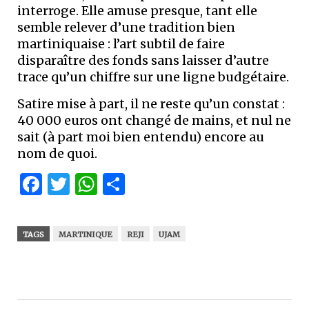
interroge. Elle amuse presque, tant elle
semble relever d’une tradition bien
martiniquaise : l’art subtil de faire
disparaître des fonds sans laisser d’autre
trace qu’un chiffre sur une ligne budgétaire.
Satire mise à part, il ne reste qu’un constat :
40 000 euros ont changé de mains, et nul ne
sait (à part moi bien entendu) encore au
nom de quoi.
Facebook
Twitter
WhatsApp
Partager
TAGS
MARTINIQUE
REJI
UJAM