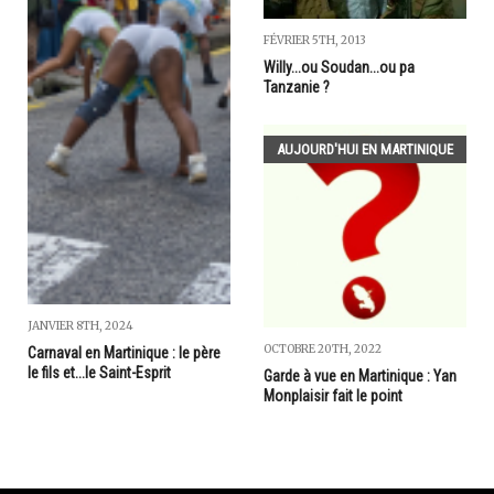
FÉVRIER 5TH, 2013
Willy...ou Soudan...ou pa
Tanzanie ?
AUJOURD'HUI EN MARTINIQUE
JANVIER 8TH, 2024
OCTOBRE 20TH, 2022
Carnaval en Martinique : le père
le fils et...le Saint-Esprit
Garde à vue en Martinique : Yan
Monplaisir fait le point