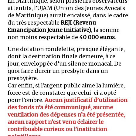
En Martinique. selon plusieurs observateurs
attentifs, l’UJAM (Union des Jeunes Avocats
de Martinique) aurait encaissé, dans le cadre
du très respectable
REJI (Revenu
Emancipation Jeune Initiative)
, la somme
non moins respectable de
40 000 euros
.
Une dotation rondelette, presque élégante,
dont la destination finale demeure, à ce
jour, enveloppée d’un silence monacal. De
quoi faire durcir un presbyte dans un
presbytère.
Car enfin, si l’argent public aime la lumière,
force est de constater que celui-ci a opté
pour l’ombre.
Aucun justificatif d’utilisation
des fonds n’a été communiqué, aucune
ventilation des dépenses n’a été présentée,
aucun rapport n’est venu éclairer le
contribuable curieux ou l’institution