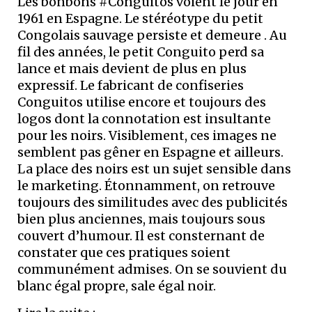
Les bonbons #Conguitos voient le jour en
1961 en Espagne. Le stéréotype du petit
Congolais sauvage persiste et demeure . Au
fil des années, le petit Conguito perd sa
lance et mais devient de plus en plus
expressif. Le fabricant de confiseries
Conguitos utilise encore et toujours des
logos dont la connotation est insultante
pour les noirs. Visiblement, ces images ne
semblent pas gêner en Espagne et ailleurs.
La place des noirs est un sujet sensible dans
le marketing. Étonnamment, on retrouve
toujours des similitudes avec des publicités
bien plus anciennes, mais toujours sous
couvert d’humour. Il est consternant de
constater que ces pratiques soient
communément admises. On se souvient du
blanc égal propre, sale égal noir.