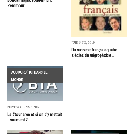
Bondamanjak soutient Eric
Zemmour
JUIN 14TH, 2019
Du racisme français quatre
siècles de négrophobie...
AUJOURD'HUI DANS LE
MONDE
NOVEMBRE 21ST, 2014
Le #tourisme et si on s'y mettait
...vraiment ?