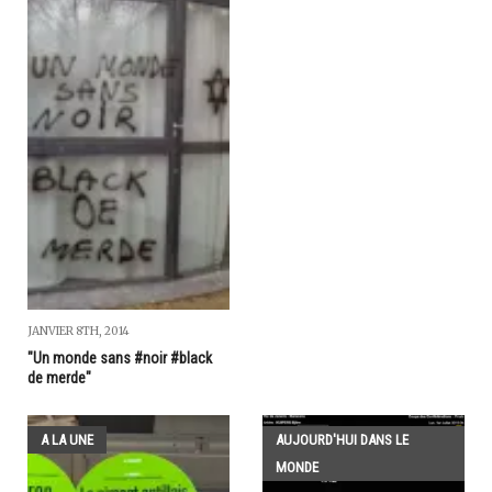
JANVIER 8TH, 2014
"Un monde sans #noir #black
de merde"
A LA UNE
AUJOURD'HUI DANS LE
MONDE