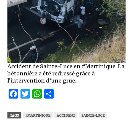
Accident de Sainte-Luce en #Martinique. La
bétonnière a été redressé grâce à
l’intervention d’une grue.
Facebook
Twitter
WhatsApp
Partager
TAGS
#MARTINIQUE
ACCIDENT
SAINTE-LUCE