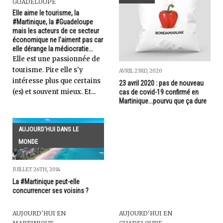
GUADELOUPE
Elle aime le tourisme, la
#Martinique, la #Guadeloupe
mais les acteurs de ce secteur
économique ne l'aiment pas car
elle dérange la médiocratie...
Elle est une passionnée de
tourisme. Pire elle s'y
AVRIL 23RD, 2020
intéresse plus que certains
23 avril 2020 : pas de nouveau
(es) et souvent mieux. Et...
cas de covid-19 confirmé en
Martinique...pourvu que ça dure
AUJOURD'HUI DANS LE
MONDE
JUILLET 26TH, 2014
La #Martinique peut-elle
concurrencer ses voisins ?
AUJOURD'HUI EN
AUJOURD'HUI EN