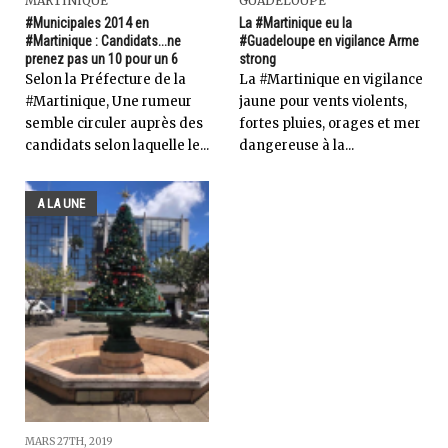
MARTINIQUE
GUADELOUPE
#Municipales 2014 en
La #Martinique eu la
#Martinique : Candidats...ne
#Guadeloupe en vigilance Arme
prenez pas un 10 pour un 6
strong
Selon la Préfecture de la
La #Martinique en vigilance
#Martinique, Une rumeur
jaune pour vents violents,
semble circuler auprès des
fortes pluies, orages et mer
candidats selon laquelle le...
dangereuse à la...
A LA UNE
MARS 27TH, 2019