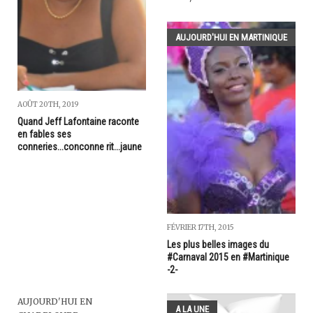
AUJOURD'HUI EN MARTINIQUE
AOÛT 20TH, 2019
Quand Jeff Lafontaine raconte
en fables ses
conneries...conconne rit...jaune
FÉVRIER 17TH, 2015
Les plus belles images du
#Carnaval 2015 en #Martinique
-2-
AUJOURD'HUI EN
A LA UNE