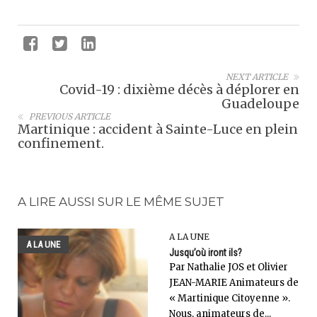
NEXT ARTICLE
Covid-19 : dixième décès à déplorer en
Guadeloupe
PREVIOUS ARTICLE
Martinique : accident à Sainte-Luce en plein
confinement.
A LIRE AUSSI SUR LE MÊME SUJET
A LA UNE
A LA UNE
Jusqu’où iront ils?
Par Nathalie JOS et Olivier
JEAN-MARIE Animateurs de
« Martinique Citoyenne ».
Nous, animateurs de...