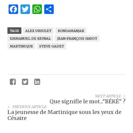
Facebook
Twitter
WhatsApp
Partager
TAGS
ALEX URSULET
BONDAMANJAK
EMMANUEL DE REYNAL
JEAN-FRANÇOIS HAYOT
MARTINIQUE
STEVE GADET
NEXT ARTICLE
Que signifie le mot..."BÉKÉ" ?
PREVIOUS ARTICLE
La jeunesse de Martinique sous les yeux de
Césaire