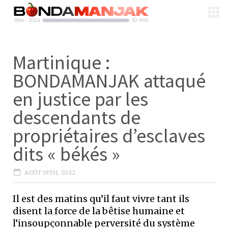
Martinique :
BONDAMANJAK attaqué
en justice par les
descendants de
propriétaires d’esclaves
dits « békés »
AOÛT 18TH, 2022
Il est des matins qu’il faut vivre tant ils
disent la force de la bêtise humaine et
l’insoupçonnable perversité du système