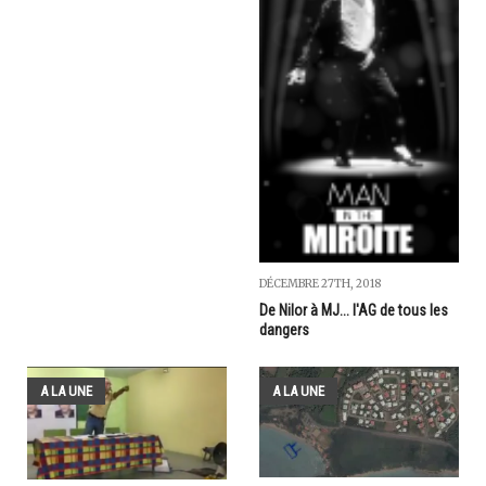
DÉCEMBRE 27TH, 2018
De Nilor à MJ... l'AG de tous les
dangers
A LA UNE
A LA UNE