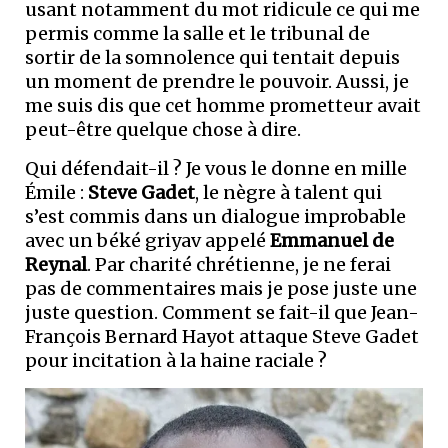
usant notamment du mot ridicule ce qui me
permis comme la salle et le tribunal de
sortir de la somnolence qui tentait depuis
un moment de prendre le pouvoir. Aussi, je
me suis dis que cet homme prometteur avait
peut-être quelque chose à dire.
Qui défendait-il ? Je vous le donne en mille
Émile :
Steve Gadet
, le nègre à talent qui
s’est commis dans un dialogue improbable
avec un béké griyav appelé
Emmanuel de
Reynal
. Par charité chrétienne, je ne ferai
pas de commentaires mais je pose juste une
juste question. Comment se fait-il que Jean-
François Bernard Hayot attaque Steve Gadet
pour incitation à la haine raciale ?