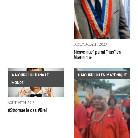
DÉCEMBRE 4TH, 2023
Bienve-nue" parmi "nus" en
Martinique
AUJOURD'HUI DANS LE
AUJOURD'HUI EN MARTINIQUE
MONDE
AOÛT 29TH, 2013
#Stromae le cas #Brel