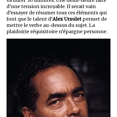
va durer 30 minutes. Une demi-heure faite
d’une tension incroyable. Il serait vain
d’essayer de résumer tous ces éléments qui
font que le talent d’
Alex Ursulet
permet de
mettre le verbe au-dessus du sujet. La
plaidoirie réquisitoire n’épargne personne.