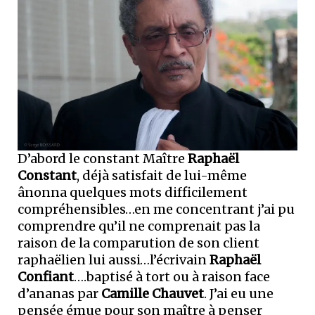
D’abord le constant Maître
Raphaël
Constant
, déjà satisfait de lui-même
ânonna quelques mots difficilement
compréhensibles…en me concentrant j’ai pu
comprendre qu’il ne comprenait pas la
raison de la comparution de son client
raphaëlien lui aussi…l’écrivain
Raphaël
Confiant
….baptisé à tort ou à raison face
d’ananas par
Camille Chauvet
. J’ai eu une
pensée émue pour son maître à penser