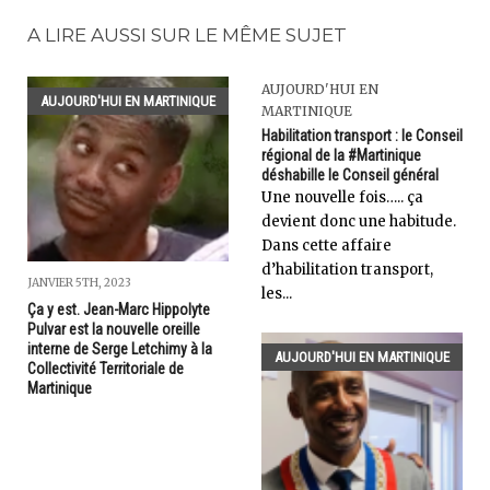
A LIRE AUSSI SUR LE MÊME SUJET
AUJOURD'HUI EN
AUJOURD'HUI EN MARTINIQUE
MARTINIQUE
Habilitation transport : le Conseil
régional de la #Martinique
déshabille le Conseil général
Une nouvelle fois….. ça
devient donc une habitude.
Dans cette affaire
d’habilitation transport,
JANVIER 5TH, 2023
les...
Ça y est. Jean-Marc Hippolyte
Pulvar est la nouvelle oreille
interne de Serge Letchimy à la
AUJOURD'HUI EN MARTINIQUE
Collectivité Territoriale de
Martinique