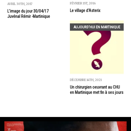
FÉVRIER 1ST, 2016
AVRIL 30TH, 2017
Le village d'Asterix
L'image du jour 30/04/17
Juvénal Rémir -Martinique
AUJOURD'HUI EN MARTINIQUE
DÉCEMBRE 14TH, 2021
Un chirurgien oeuvrant au CHU
en Martinique met fin à ses jours