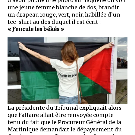
d’avoir publié une photo sur laquelle on voit
une jeune femme blanche de dos, brandir
un drapeau rouge, vert, noir, habillée d’un
tee-shirt au dos duquel il est écrit :
« J’encule les békés »
La présidente du Tribunal expliquait alors
que l’affaire allait être renvoyée compte
tenu du fait que le Procureur Général de la
Martinique demandait le dépaysement du