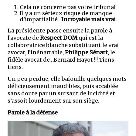
Cela ne concerne pas votre tribunal
Il y a un sérieux risque de manque
d’impartialité .
Incroyable mais vrai
.
La présidente passe ensuite la parole à
l’avocate de
Respect DOM
qui est la
collaboratrice blanche substituant le vrai
avocat, l’inénarrable,
Philippe Sénart
, le
fidèle avocat de…Bernard Hayot !!! Tiens
tiens.
Un peu perdue, elle bafouille quelques mots
délicieusement inaudibles, puis accablée
sans doute par un sursaut de lucidité et
s’assoit lourdement sur son siège.
Parole à la défense