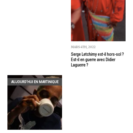
MARS 4TH, 2022
Serge Letchimy est-il hors-sol ?
Est-il en guerre avec Didier
Laguerre ?
AUJOURD'HUI EN MARTINIQUE