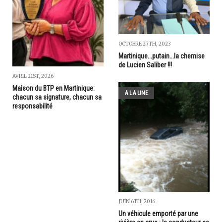
OCTOBRE 27TH, 2023
Martinique...putain...la chemise
de Lucien Saliber !!!
AVRIL 21ST, 2026
Maison du BTP en Martinique:
A LA UNE
chacun sa signature, chacun sa
responsabilité
JUIN 6TH, 2016
Un véhicule emporté par une