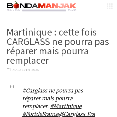
Martinique : cette fois
CARGLASS ne pourra pas
réparer mais pourra
remplacer
MARS 12TH, 2024
#Carglass
ne pourra pas
réparer mais pourra
remplacer.
#Martinique
#FortdeFrance
@Carglass_Fra