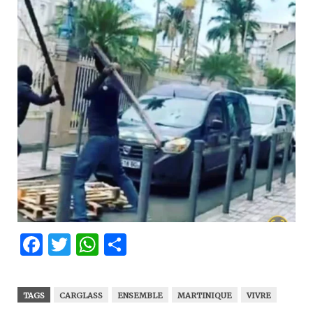
Facebook
Twitter
WhatsApp
Partager
TAGS
CARGLASS
ENSEMBLE
MARTINIQUE
VIVRE