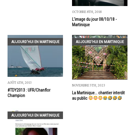
OCTOBRE 8TH, 2018
L'image du jour 08/10/18 -
Martinique
AUJOURD'HUI EN MARTINIQUE
AUJOURD'HUI EN MARTINIQUE
AOÛT 4TH, 2013
NOVEMBRE 5TH, 2023
#TDY2013 : UFR/Chanflor
La Martinique... chantier interdit
Champion
au public
AUJOURD'HUI EN MARTINIQUE