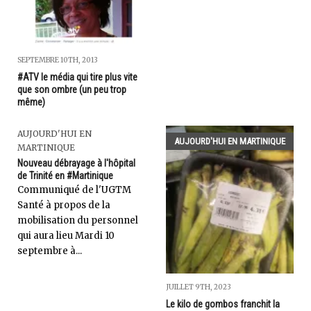
SEPTEMBRE 10TH, 2013
#ATV le média qui tire plus vite
que son ombre (un peu trop
même)
AUJOURD'HUI EN
AUJOURD'HUI EN MARTINIQUE
MARTINIQUE
Nouveau débrayage à l'hôpital
de Trinité en #Martinique
Communiqué de l'UGTM
Santé à propos de la
mobilisation du personnel
qui aura lieu Mardi 10
septembre à...
JUILLET 9TH, 2023
Le kilo de gombos franchit la