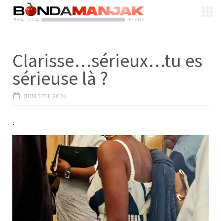
Clarisse…sérieux…tu es
sérieuse là ?
JUIN 5TH, 2026
.