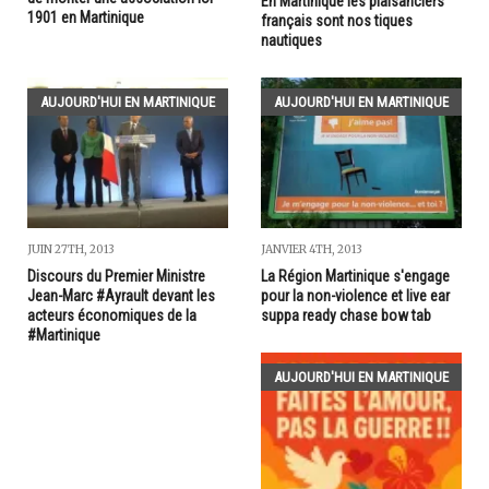
En Martinique les plaisanciers
1901 en Martinique
français sont nos tiques
nautiques
AUJOURD'HUI EN MARTINIQUE
AUJOURD'HUI EN MARTINIQUE
JUIN 27TH, 2013
JANVIER 4TH, 2013
Discours du Premier Ministre
La Région Martinique s'engage
Jean-Marc #Ayrault devant les
pour la non-violence et live ear
acteurs économiques de la
suppa ready chase bow tab
#Martinique
AUJOURD'HUI EN MARTINIQUE