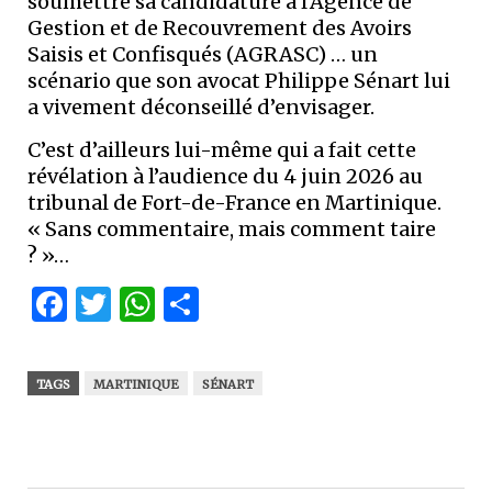
soumettre sa candidature à l’Agence de
Gestion et de Recouvrement des Avoirs
Saisis et Confisqués (AGRASC) … un
scénario que son avocat Philippe Sénart lui
a vivement déconseillé d’envisager.
C’est d’ailleurs lui-même qui a fait cette
révélation à l’audience du 4 juin 2026 au
tribunal de Fort-de-France en Martinique.
« Sans commentaire, mais comment taire
? »…
Facebook
Twitter
WhatsApp
Partager
TAGS
MARTINIQUE
SÉNART