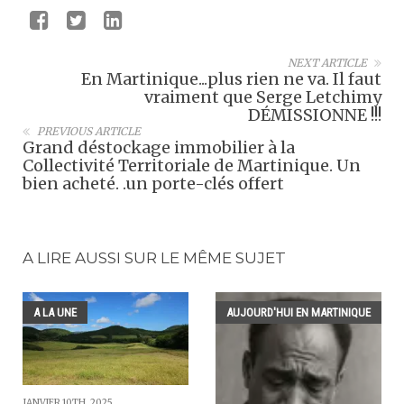
NEXT ARTICLE
En Martinique...plus rien ne va. Il faut
vraiment que Serge Letchimy
DÉMISSIONNE !!!
PREVIOUS ARTICLE
Grand déstockage immobilier à la
Collectivité Territoriale de Martinique. Un
bien acheté. .un porte-clés offert
A LIRE AUSSI SUR LE MÊME SUJET
A LA UNE
AUJOURD'HUI EN MARTINIQUE
JANVIER 10TH, 2025