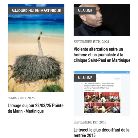
AUJOURD'HUI EN MARTINIQUE
A LA UNE
SEPTEMBRE 15TH, 2021
Violente altercation entre un
homme et un journaliste à la
clinique Saint-Paul en Martinique
A LA UNE
MARS 22ND, 2025
L'image du jour 22/03/25 Pointe
du Marin - Martinique
SEPTEMBRE 1ST, 2015
Le tweet le plus décoiffant de la
rentrée 2015