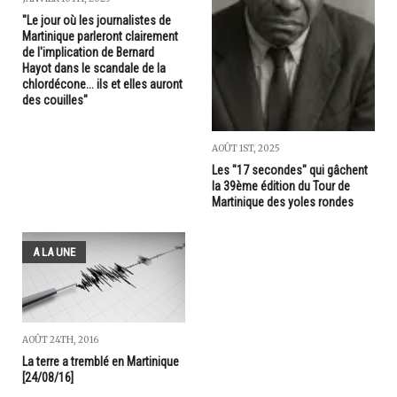
"Le jour où les journalistes de
Martinique parleront clairement
de l'implication de Bernard
Hayot dans le scandale de la
chlordécone... ils et elles auront
des couilles"
AOÛT 1ST, 2025
Les "17 secondes" qui gâchent
la 39ème édition du Tour de
Martinique des yoles rondes
A LA UNE
AOÛT 24TH, 2016
La terre a tremblé en Martinique
[24/08/16]