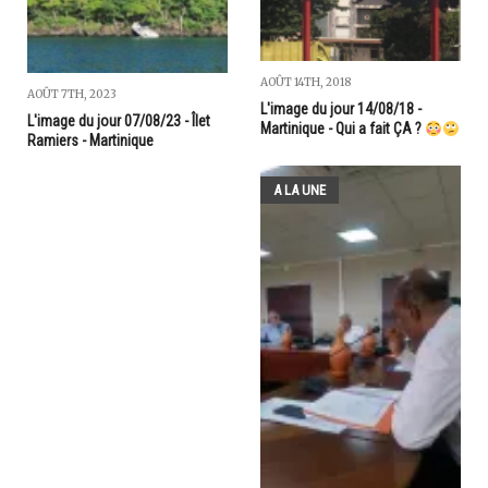
AOÛT 14TH, 2018
AOÛT 7TH, 2023
L'image du jour 14/08/18 -
L'image du jour 07/08/23 - Îlet
Martinique - Qui a fait ÇA ?
Ramiers - Martinique
A LA UNE