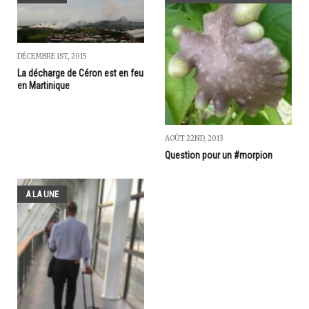
DÉCEMBRE 1ST, 2015
La décharge de Céron est en feu
en Martinique
AOÛT 22ND, 2013
Question pour un #morpion
A LA UNE