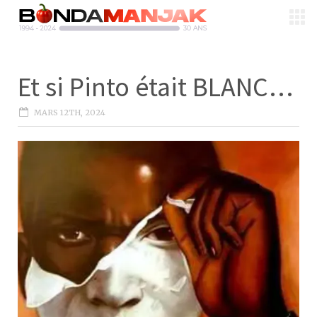
Et si Pinto était BLANC…
MARS 12TH, 2024