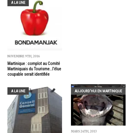
A LA UNE
NOVEMBRE 9TH, 2016
Martinique : complot au Comité
Martiniquais du Tourisme...l'élue
coupable serait identifiée
A LA UNE
AUJOURD'HUI EN MARTINIQUE
MARS 24TH, 2013