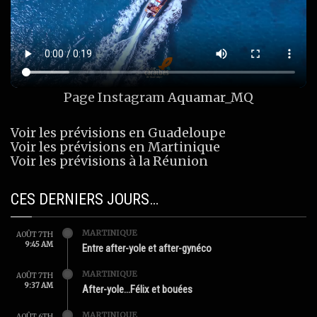
Page Instagram
Aquamar_MQ
Voir les prévisions en Guadeloupe
Voir les prévisions en Martinique
Voir les prévisions à la Réunion
CES DERNIERS JOURS…
MARTINIQUE
AOÛT 7TH
9:45 AM
Entre after-yole et after-gynéco
MARTINIQUE
AOÛT 7TH
9:37 AM
After-yole…Félix et bouées
MARTINIQUE
AOÛT 6TH