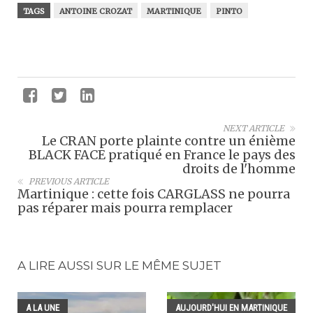
TAGS
ANTOINE CROZAT
MARTINIQUE
PINTO
NEXT ARTICLE
Le CRAN porte plainte contre un énième
BLACK FACE pratiqué en France le pays des
droits de l'homme
PREVIOUS ARTICLE
Martinique : cette fois CARGLASS ne pourra
pas réparer mais pourra remplacer
A LIRE AUSSI SUR LE MÊME SUJET
A LA UNE
AUJOURD'HUI EN MARTINIQUE