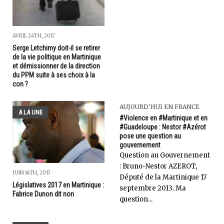
AVRIL 24TH, 2017
Serge Letchimy doit-il se retirer
de la vie politique en Martinique
et démissionner de la direction
du PPM suite à ses choix à la
con ?
AUJOURD'HUI EN FRANCE
A LA UNE
#Violence en #Martinique et en
#Guadeloupe : Nestor #Azérot
pose une question au
gouvernement
Question au Gouvernement
: Bruno-Nestor AZEROT,
JUIN 14TH, 2017
Député de la Martinique 17
Législatives 2017 en Martinique :
septembre 2013. Ma
Fabrice Dunon dit non
question...