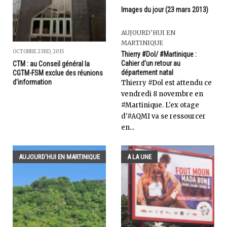
Images du jour (23 mars 2013)
AUJOURD'HUI EN
MARTINIQUE
OCTOBRE 23RD, 2015
Thierry #Dol/ #Martinique :
Cahier d'un retour au
CTM : au Conseil général la
département natal
CGTM-FSM exclue des réunions
d'information
Thierry #Dol est attendu ce
vendredi 8 novembre en
#Martinique. L'ex otage
d'#AQMI va se ressourcer
en...
AUJOURD'HUI EN MARTINIQUE
A LA UNE