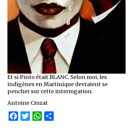
Et si Pinto était BLANC. Selon moi, les
indigènes en Martinique devraient se
pencher sur cette interrogation.
Antoine Crozat
Facebook
Twitter
WhatsApp
Partager